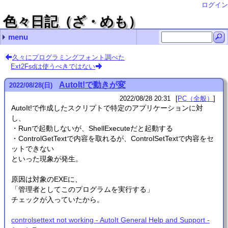
ログイン
色々日記（ざ・めも）
menu
最近の記事
最近のコメント
月別の記事リスト
タグ
NetGear A6210で5Gが繋がらないことがある
RubyのHttpClientはそろそろ捨てるべき？
Ruby XMLRPCでdokuwikiのAPIをコールするとエラー
SDHCカードは壊れる(特にRaspberryPiのものは)
ディスクのワイプあれこれ
VHSデジタル化(再) url
Thunderbirdの文字化け対処法 you
ASUS Xonar U7の点滅死問題 nab
Thunderbirdの文字化け対処法 感謝！
RubyでUTF-8ファイル名＆外部コマンド実行 zetamatta
2025年 (1)
2024年 (2)
2023年 (3)
2022年 (4)
2021年 (4)
2020年 (5)
2019年 (6)
2018年 (3)
2017年 (2)
2016年 (1)
2015年 (5)
2014年 (12)
2013年 (17)
2012年 (5)
2011年 (26)
2010年 (4)
2009年 (4)
2008年 (27)
2007年 (48)
2006年 (27)
2005年 (98)
2004年 (167)
2003年 (68)
2002年 (32)
2001年 (28)
PC（全般） (313)
PC（Linux） (153)
PC（プログラミング） (83)
工作 (3)
家電 (13)
その他 (6)
動画制作 (4)
お絵かき (15)
情報工学 (7)
- (1)
(none) (1)
2025年03月 (1)
2024年04月 (1)
2024年02月 (1)
2023年11月 (1)
2023年10月 (2)
2022年08月 (1)
2022年06月 (1)
2022年05月 (1)
2022年02月 (1)
2021年12月 (1)
2021年09月 (1)
2021年07月 (2)
2020年12月 (2)
2020年11月 (1)
2020年05月 (1)
2020年03月 (1)
2019年11月 (1)
2019年10月 (1)
2019年08月 (1)
2019年02月 (2)
2019年01月 (1)
2018年12月 (1)
2018年11月 (2)
2017年09月 (1)
2017年07月 (1)
2016年01月 (1)
2015年07月 (3)
2015年06月 (1)
2015年04月 (1)
2014年11月 (1)
2014年10月 (1)
2014年08月 (3)
2014年06月 (2)
2014年05月 (1)
2014年04月 (1)
2014年02月 (1)
2014年01月 (2)
2013年12月 (4)
2013年11月 (4)
2013年10月 (4)
2013年07月 (2)
2013年06月 (1)
2013年05月 (1)
2013年02月 (1)
2012年07月 (2)
2012年06月 (2)
2012年01月 (1)
2011年12月 (8)
2011年11月 (5)
2011年07月 (2)
2011年06月 (1)
2011年05月 (2)
2011年04月 (2)
2011年02月 (5)
2011年01月 (1)
2010年12月 (1)
2010年11月 (1)
2010年10月 (1)
2010年07月 (1)
2009年08月 (1)
2009年07月 (2)
2009年03月 (1)
2008年11月 (2)
2008年10月 (1)
2008年09月 (3)
2008年08月 (9)
2008年07月 (4)
2008年06月 (1)
2008年04月 (1)
2008年02月 (4)
2008年01月 (2)
2007年12月 (1)
2007年11月 (12)
2007年10月 (8)
2007年08月 (3)
2007年07月 (9)
2007年06月 (3)
2007年05月 (8)
2007年03月 (2)
2007年02月 (1)
2007年01月 (1)
2006年12月 (4)
2006年08月 (1)
2006年07月 (1)
2006年06月 (1)
2006年05月 (9)
2006年04月 (3)
2006年03月 (3)
2006年02月 (5)
2005年10月 (14)
2005年09月 (9)
2005年08月 (3)
2005年07月 (6)
2005年06月 (5)
2005年05月 (10)
2005年04月 (16)
2005年03月 (20)
2005年02月 (10)
2005年01月 (5)
2004年12月 (14)
2004年11月 (10)
2004年10月 (6)
2004年09月 (10)
2004年08月 (28)
2004年07月 (3)
2004年06月 (11)
2004年05月 (6)
2004年04月 (18)
2004年03月 (23)
2004年02月 (27)
2004年01月 (11)
2003年12月 (5)
2003年11月 (9)
2003年10月 (3)
2003年09月 (3)
2003年08月 (4)
2003年07月 (4)
2003年06月 (10)
2003年05月 (12)
2003年04月 (7)
2003年03月 (3)
2003年02月 (7)
2003年01月 (1)
2002年11月 (2)
2002年09月 (1)
2002年08月 (2)
2002年07月 (8)
2002年06月 (1)
2002年05月 (1)
2002年03月 (4)
2002年02月 (11)
2002年01月 (2)
2001年12月 (7)
2001年10月 (4)
2001年08月 (2)
2001年07月 (5)
2001年06月 (3)
2001年05月 (7)
久々にプログラミングフォント調べた
Ext2Fsdは使うべきではない
AutoIt!で動きが変
2022
/
08
/
28
(日)
2022/08/28 20:31
PC（全般）
AutoIt!で作成したスクリプトで特定のアプリケーションに対
し、
・Runで起動しないが、ShellExecuteだと起動する
・ControlGetTextで内容を取れるが、ControlSetTextで内容をセ
ットできない
といった現象が発生。
原因は対象のEXEに、
「管理者としてこのプログラムを実行する」
チェックが入っていたから。
controlsettext not working - AutoIt General Help and Support -