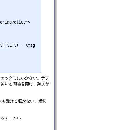
ズを毎度チェックしにいかない。デフ
が多いと間隔を開け、頻度が
恵も受ける暇がない。親切
ックとしたい。