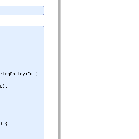
ringPolicy<E> {
