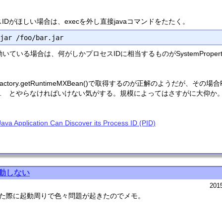
Dがほしい場合は、execを外し直接javaコマンドをたたく。
いている場合は、何がしかプロセスIDに相当するものがSystemProper
actory.getRuntimeMXBean()で取得するのが正解のようだが、その場合P
… とやらなければいけない気がする。規模によってはさすがに大仰か
Java Application Can Discover its Process ID (PID)
で起動しない
201
ードした際に起動周りで色々問題が起きたのでメモ。
。