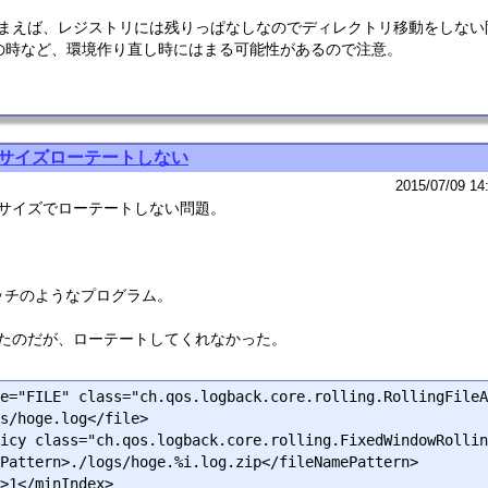
てしまえば、レジストリには残りっぱなしなのでディレクトリ移動をしな
ールの時など、環境作り直し時にはまる可能性があるので注意。
kでサイズローテートしない
2015/07/09 14
イルサイズでローテートしない問題。
ッチのようなプログラム。
いたのだが、ローテートしてくれなかった。