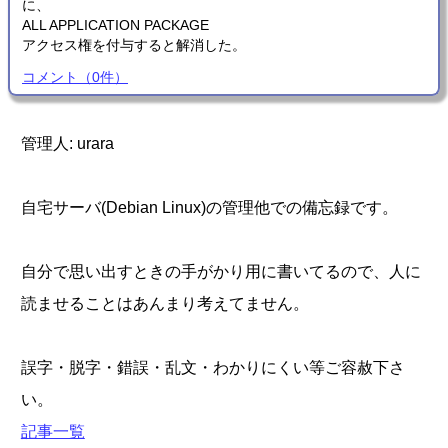
に、
ALL APPLICATION PACKAGE
アクセス権を付与すると解消した。
コメント
（
0
件）
管理人: urara
自宅サーバ(Debian Linux)の管理他での備忘録です。
自分で思い出すときの手がかり用に書いてるので、人に
読ませることはあんまり考えてません。
誤字・脱字・錯誤・乱文・わかりにくい等ご容赦下さ
い。
記事一覧