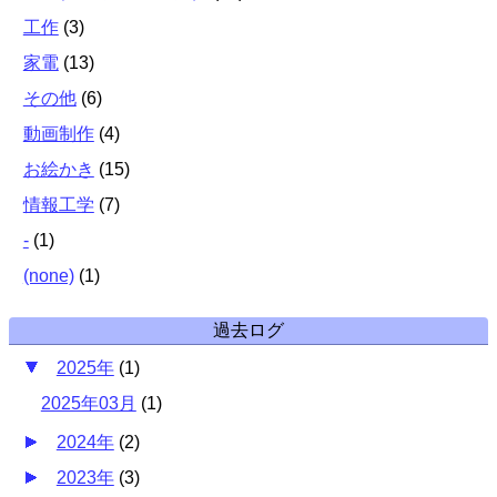
工作
(
3
)
家電
(
13
)
その他
(
6
)
動画制作
(
4
)
お絵かき
(
15
)
情報工学
(
7
)
-
(
1
)
(none)
(
1
)
過去ログ
2025年
(
1
)
2025年03月
(
1
)
2024年
(
2
)
2023年
(
3
)