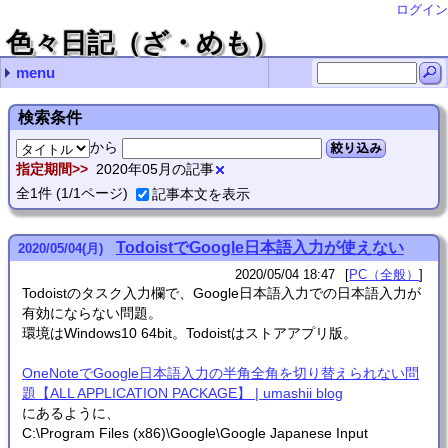
ログイン
色々日記（ざ・めも）
menu
最近の記事
最近のコメント
月別の記事リスト
タグ
NetGear A6210で5Gが繋がらないことがある
RubyのHttpClientはそろそろ捨てるべき？
Ruby XMLRPCでdokuwikiのAPIをコールするとエラー
SDHCカードは壊れる(特にRaspberryPiのものは)
ディスクのワイプあれこれ
VHSデジタル化(再) url
Thunderbirdの文字化け対処法 you
ASUS Xonar U7の点滅死問題 nab
Thunderbirdの文字化け対処法 感謝！
RubyでUTF-8ファイル名＆外部コマンド実行 zetamatta
2025年 (1)
2024年 (2)
2023年 (3)
2022年 (4)
2021年 (4)
2020年 (5)
2019年 (6)
2018年 (3)
2017年 (2)
2016年 (1)
2015年 (5)
2014年 (12)
2013年 (17)
2012年 (5)
2011年 (26)
2010年 (4)
2009年 (4)
2008年 (27)
2007年 (48)
2006年 (27)
2005年 (98)
2004年 (167)
2003年 (68)
2002年 (32)
2001年 (28)
PC（全般） (313)
PC（Linux） (153)
PC（プログラミング） (83)
工作 (3)
家電 (13)
その他 (6)
動画制作 (4)
お絵かき (15)
情報工学 (7)
- (1)
(none) (1)
2025年03月 (1)
2024年04月 (1)
2024年02月 (1)
2023年11月 (1)
2023年10月 (2)
2022年08月 (1)
2022年06月 (1)
2022年05月 (1)
2022年02月 (1)
2021年12月 (1)
2021年09月 (1)
2021年07月 (2)
2020年12月 (2)
2020年11月 (1)
2020年05月 (1)
2020年03月 (1)
2019年11月 (1)
2019年10月 (1)
2019年08月 (1)
2019年02月 (2)
2019年01月 (1)
2018年12月 (1)
2018年11月 (2)
2017年09月 (1)
2017年07月 (1)
2016年01月 (1)
2015年07月 (3)
2015年06月 (1)
2015年04月 (1)
2014年11月 (1)
2014年10月 (1)
2014年08月 (3)
2014年06月 (2)
2014年05月 (1)
2014年04月 (1)
2014年02月 (1)
2014年01月 (2)
2013年12月 (4)
2013年11月 (4)
2013年10月 (4)
2013年07月 (2)
2013年06月 (1)
2013年05月 (1)
2013年02月 (1)
2012年07月 (2)
2012年06月 (2)
2012年01月 (1)
2011年12月 (8)
2011年11月 (5)
2011年07月 (2)
2011年06月 (1)
2011年05月 (2)
2011年04月 (2)
2011年02月 (5)
2011年01月 (1)
2010年12月 (1)
2010年11月 (1)
2010年10月 (1)
2010年07月 (1)
2009年08月 (1)
2009年07月 (2)
2009年03月 (1)
2008年11月 (2)
2008年10月 (1)
2008年09月 (3)
2008年08月 (9)
2008年07月 (4)
2008年06月 (1)
2008年04月 (1)
2008年02月 (4)
2008年01月 (2)
2007年12月 (1)
2007年11月 (12)
2007年10月 (8)
2007年08月 (3)
2007年07月 (9)
2007年06月 (3)
2007年05月 (8)
2007年03月 (2)
2007年02月 (1)
2007年01月 (1)
2006年12月 (4)
2006年08月 (1)
2006年07月 (1)
2006年06月 (1)
2006年05月 (9)
2006年04月 (3)
2006年03月 (3)
2006年02月 (5)
2005年10月 (14)
2005年09月 (9)
2005年08月 (3)
2005年07月 (6)
2005年06月 (5)
2005年05月 (10)
2005年04月 (16)
2005年03月 (20)
2005年02月 (10)
2005年01月 (5)
2004年12月 (14)
2004年11月 (10)
2004年10月 (6)
2004年09月 (10)
2004年08月 (28)
2004年07月 (3)
2004年06月 (11)
2004年05月 (6)
2004年04月 (18)
2004年03月 (23)
2004年02月 (27)
2004年01月 (11)
2003年12月 (5)
2003年11月 (9)
2003年10月 (3)
2003年09月 (3)
2003年08月 (4)
2003年07月 (4)
2003年06月 (10)
2003年05月 (12)
2003年04月 (7)
2003年03月 (3)
2003年02月 (7)
2003年01月 (1)
2002年11月 (2)
2002年09月 (1)
2002年08月 (2)
2002年07月 (8)
2002年06月 (1)
2002年05月 (1)
2002年03月 (4)
2002年02月 (11)
2002年01月 (2)
2001年12月 (7)
2001年10月 (4)
2001年08月 (2)
2001年07月 (5)
2001年06月 (3)
2001年05月 (7)
検索条件
から
絞り込み
指定期間
2020年05月の記事
全
1
件
(1/1ページ)
記事本文を表示
TodoistでGoogle日本語入力が使えない
2020
/
05
/
04
(月)
2020/05/04 18:47
PC（全般）
Todoistのタスク入力欄で、Google日本語入力での日本語入力が
有効にならない問題。
環境はWindows10 64bit。Todoistはストアアプリ版。
OneNoteでGoogle日本語入力の半角全角を切り替えられない問
題【ALL APPLICATION PACKAGE】 | umashii blog
にあるように、
C:\Program Files (x86)\Google\Google Japanese Input