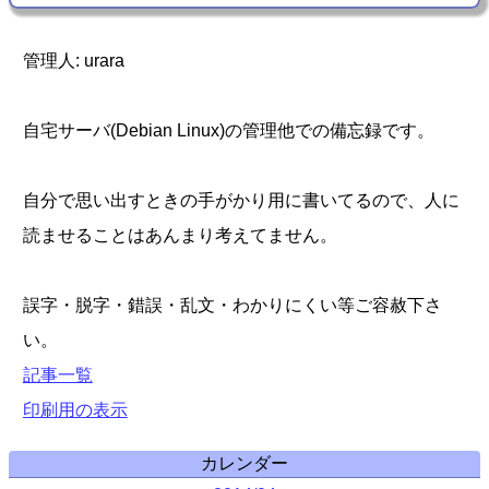
管理人: urara
自宅サーバ(Debian Linux)の管理他での備忘録です。
自分で思い出すときの手がかり用に書いてるので、人に
読ませることはあんまり考えてません。
誤字・脱字・錯誤・乱文・わかりにくい等ご容赦下さ
い。
記事一覧
印刷用の表示
カレンダー