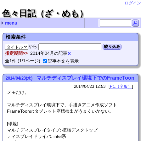
ログイン
色々日記（ざ・めも）
menu
最近の記事
最近のコメント
月別の記事リスト
タグ
NetGear A6210で5Gが繋がらないことがある
RubyのHttpClientはそろそろ捨てるべき？
Ruby XMLRPCでdokuwikiのAPIをコールするとエラー
SDHCカードは壊れる(特にRaspberryPiのものは)
ディスクのワイプあれこれ
VHSデジタル化(再) url
Thunderbirdの文字化け対処法 you
ASUS Xonar U7の点滅死問題 nab
Thunderbirdの文字化け対処法 感謝！
RubyでUTF-8ファイル名＆外部コマンド実行 zetamatta
2025年 (1)
2024年 (2)
2023年 (3)
2022年 (4)
2021年 (4)
2020年 (5)
2019年 (6)
2018年 (3)
2017年 (2)
2016年 (1)
2015年 (5)
2014年 (12)
2013年 (17)
2012年 (5)
2011年 (26)
2010年 (4)
2009年 (4)
2008年 (27)
2007年 (48)
2006年 (27)
2005年 (98)
2004年 (167)
2003年 (68)
2002年 (32)
2001年 (28)
PC（全般） (313)
PC（Linux） (153)
PC（プログラミング） (83)
工作 (3)
家電 (13)
その他 (6)
動画制作 (4)
お絵かき (15)
情報工学 (7)
- (1)
(none) (1)
2025年03月 (1)
2024年04月 (1)
2024年02月 (1)
2023年11月 (1)
2023年10月 (2)
2022年08月 (1)
2022年06月 (1)
2022年05月 (1)
2022年02月 (1)
2021年12月 (1)
2021年09月 (1)
2021年07月 (2)
2020年12月 (2)
2020年11月 (1)
2020年05月 (1)
2020年03月 (1)
2019年11月 (1)
2019年10月 (1)
2019年08月 (1)
2019年02月 (2)
2019年01月 (1)
2018年12月 (1)
2018年11月 (2)
2017年09月 (1)
2017年07月 (1)
2016年01月 (1)
2015年07月 (3)
2015年06月 (1)
2015年04月 (1)
2014年11月 (1)
2014年10月 (1)
2014年08月 (3)
2014年06月 (2)
2014年05月 (1)
2014年04月 (1)
2014年02月 (1)
2014年01月 (2)
2013年12月 (4)
2013年11月 (4)
2013年10月 (4)
2013年07月 (2)
2013年06月 (1)
2013年05月 (1)
2013年02月 (1)
2012年07月 (2)
2012年06月 (2)
2012年01月 (1)
2011年12月 (8)
2011年11月 (5)
2011年07月 (2)
2011年06月 (1)
2011年05月 (2)
2011年04月 (2)
2011年02月 (5)
2011年01月 (1)
2010年12月 (1)
2010年11月 (1)
2010年10月 (1)
2010年07月 (1)
2009年08月 (1)
2009年07月 (2)
2009年03月 (1)
2008年11月 (2)
2008年10月 (1)
2008年09月 (3)
2008年08月 (9)
2008年07月 (4)
2008年06月 (1)
2008年04月 (1)
2008年02月 (4)
2008年01月 (2)
2007年12月 (1)
2007年11月 (12)
2007年10月 (8)
2007年08月 (3)
2007年07月 (9)
2007年06月 (3)
2007年05月 (8)
2007年03月 (2)
2007年02月 (1)
2007年01月 (1)
2006年12月 (4)
2006年08月 (1)
2006年07月 (1)
2006年06月 (1)
2006年05月 (9)
2006年04月 (3)
2006年03月 (3)
2006年02月 (5)
2005年10月 (14)
2005年09月 (9)
2005年08月 (3)
2005年07月 (6)
2005年06月 (5)
2005年05月 (10)
2005年04月 (16)
2005年03月 (20)
2005年02月 (10)
2005年01月 (5)
2004年12月 (14)
2004年11月 (10)
2004年10月 (6)
2004年09月 (10)
2004年08月 (28)
2004年07月 (3)
2004年06月 (11)
2004年05月 (6)
2004年04月 (18)
2004年03月 (23)
2004年02月 (27)
2004年01月 (11)
2003年12月 (5)
2003年11月 (9)
2003年10月 (3)
2003年09月 (3)
2003年08月 (4)
2003年07月 (4)
2003年06月 (10)
2003年05月 (12)
2003年04月 (7)
2003年03月 (3)
2003年02月 (7)
2003年01月 (1)
2002年11月 (2)
2002年09月 (1)
2002年08月 (2)
2002年07月 (8)
2002年06月 (1)
2002年05月 (1)
2002年03月 (4)
2002年02月 (11)
2002年01月 (2)
2001年12月 (7)
2001年10月 (4)
2001年08月 (2)
2001年07月 (5)
2001年06月 (3)
2001年05月 (7)
検索条件
から
絞り込み
指定期間
2014年04月の記事
全
1
件
(1/1ページ)
記事本文を表示
マルチディスプレイ環境下でのFrameToon
2014
/
04
/
23
(水)
2014/04/23 12:53
PC（全般）
メモだけ。
マルチディスプレイ環境下で、手描きアニメ作成ソフト
FrameToonのタブレット座標検出がうまくいかない。
[環境]
マルチディスプレイタイプ: 拡張デスクトップ
ディスプレイドライバ: intel系