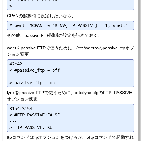
CPANの起動時に設定したいなら、
その他、passive FTP関係の設定を詰めておく。
wgetをpassive FTPで使うために、/etc/wgetrcのpassive_ftpオプ
ション変更
42c42

< #passive_ftp = off

---

lynxをpassive FTPで使うために、/etc/lynx.cfgのFTP_PASSIVE
オプション変更
3154c3154

< #FTP_PASSIVE:FALSE

---

ftpコマンドは-pオプションをつけるか、pftpコマンドで起動すれ