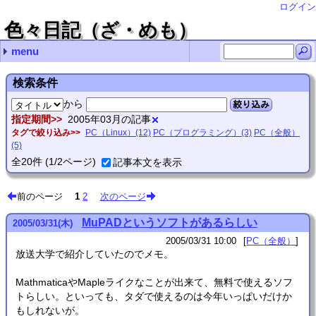
ログイン
色々日記（ざ・めも）
menu
最近の記事
最近のコメント
月別の記事リスト
タグ
NetGear A6210で5Gが繋がらないことがある
RubyのHttpClientはそろそろ捨てるべき？
Ruby XMLRPCでdokuwikiのAPIをコールするとエラー
SDHCカードは壊れる(特にRaspberryPiのものは)
ディスクのワイプあれこれ
VHSデジタル化(再) url
Thunderbirdの文字化け対処法 you
ASUS Xonar U7の点滅死問題 nab
Thunderbirdの文字化け対処法 感謝！
RubyでUTF-8ファイル名＆外部コマンド実行 zetamatta
2025年 (1)
2024年 (2)
2023年 (3)
2022年 (4)
2021年 (4)
2020年 (5)
2019年 (6)
2018年 (3)
2017年 (2)
2016年 (1)
2015年 (5)
2014年 (12)
2013年 (17)
2012年 (5)
2011年 (26)
2010年 (4)
2009年 (4)
2008年 (27)
2007年 (48)
2006年 (27)
2005年 (98)
2004年 (167)
2003年 (68)
2002年 (32)
2001年 (28)
PC（全般） (313)
PC（Linux） (153)
PC（プログラミング） (83)
工作 (3)
家電 (13)
その他 (6)
動画制作 (4)
お絵かき (15)
情報工学 (7)
- (1)
(none) (1)
2025年03月 (1)
2024年04月 (1)
2024年02月 (1)
2023年11月 (1)
2023年10月 (2)
2022年08月 (1)
2022年06月 (1)
2022年05月 (1)
2022年02月 (1)
2021年12月 (1)
2021年09月 (1)
2021年07月 (2)
2020年12月 (2)
2020年11月 (1)
2020年05月 (1)
2020年03月 (1)
2019年11月 (1)
2019年10月 (1)
2019年08月 (1)
2019年02月 (2)
2019年01月 (1)
2018年12月 (1)
2018年11月 (2)
2017年09月 (1)
2017年07月 (1)
2016年01月 (1)
2015年07月 (3)
2015年06月 (1)
2015年04月 (1)
2014年11月 (1)
2014年10月 (1)
2014年08月 (3)
2014年06月 (2)
2014年05月 (1)
2014年04月 (1)
2014年02月 (1)
2014年01月 (2)
2013年12月 (4)
2013年11月 (4)
2013年10月 (4)
2013年07月 (2)
2013年06月 (1)
2013年05月 (1)
2013年02月 (1)
2012年07月 (2)
2012年06月 (2)
2012年01月 (1)
2011年12月 (8)
2011年11月 (5)
2011年07月 (2)
2011年06月 (1)
2011年05月 (2)
2011年04月 (2)
2011年02月 (5)
2011年01月 (1)
2010年12月 (1)
2010年11月 (1)
2010年10月 (1)
2010年07月 (1)
2009年08月 (1)
2009年07月 (2)
2009年03月 (1)
2008年11月 (2)
2008年10月 (1)
2008年09月 (3)
2008年08月 (9)
2008年07月 (4)
2008年06月 (1)
2008年04月 (1)
2008年02月 (4)
2008年01月 (2)
2007年12月 (1)
2007年11月 (12)
2007年10月 (8)
2007年08月 (3)
2007年07月 (9)
2007年06月 (3)
2007年05月 (8)
2007年03月 (2)
2007年02月 (1)
2007年01月 (1)
2006年12月 (4)
2006年08月 (1)
2006年07月 (1)
2006年06月 (1)
2006年05月 (9)
2006年04月 (3)
2006年03月 (3)
2006年02月 (5)
2005年10月 (14)
2005年09月 (9)
2005年08月 (3)
2005年07月 (6)
2005年06月 (5)
2005年05月 (10)
2005年04月 (16)
2005年03月 (20)
2005年02月 (10)
2005年01月 (5)
2004年12月 (14)
2004年11月 (10)
2004年10月 (6)
2004年09月 (10)
2004年08月 (28)
2004年07月 (3)
2004年06月 (11)
2004年05月 (6)
2004年04月 (18)
2004年03月 (23)
2004年02月 (27)
2004年01月 (11)
2003年12月 (5)
2003年11月 (9)
2003年10月 (3)
2003年09月 (3)
2003年08月 (4)
2003年07月 (4)
2003年06月 (10)
2003年05月 (12)
2003年04月 (7)
2003年03月 (3)
2003年02月 (7)
2003年01月 (1)
2002年11月 (2)
2002年09月 (1)
2002年08月 (2)
2002年07月 (8)
2002年06月 (1)
2002年05月 (1)
2002年03月 (4)
2002年02月 (11)
2002年01月 (2)
2001年12月 (7)
2001年10月 (4)
2001年08月 (2)
2001年07月 (5)
2001年06月 (3)
2001年05月 (7)
検索条件
から
絞り込み
指定期間
2005年03月の記事
タグで絞り込み
PC（Linux）(12)
PC（プログラミング）(3)
PC（全般）
(5)
全
20
件
(1/2ページ)
記事本文を表示
前のページ
1
2
次のページ
MuPADというソフトがあるらしい
2005
/
03
/
31
(木)
2005/03/31 10:00
PC（全般）
放送大学で紹介していたのでメモ。
MathmaticaやMapleライクなことが出来て、無料で使えるソフ
トらしい。といっても、タダで使えるのは今年いっぱいだけか
もしれないが。