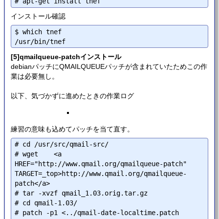
インストール確認
$ which tnef

[5]qmailqueue-patchインストール
debianパッチにQMAILQUEUEパッチが含まれていたためこの作
業は必要無し。
以下、気づかずに進めたときの作業ログ
練習の意味も込めてパッチを当て直す。
# cd /usr/src/qmail-src/

# wget    <a 
HREF="http://www.qmail.org/qmailqueue-patch" 
TARGET=_top>http://www.qmail.org/qmailqueue-
patch</a>

# tar -xvzf qmail_1.03.orig.tar.gz

# cd qmail-1.03/

# patch -p1 <../qmail-date-localtime.patch
