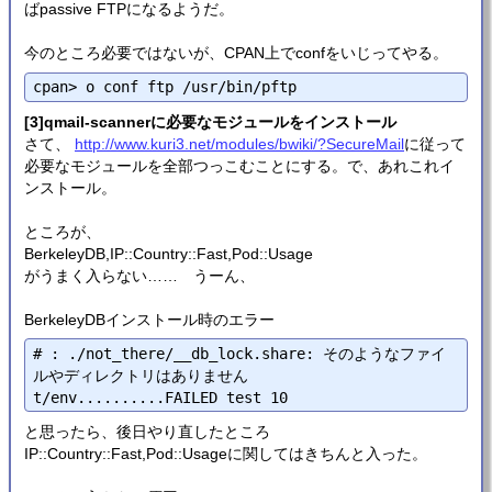
ばpassive FTPになるようだ。
今のところ必要ではないが、CPAN上でconfをいじってやる。
[3]qmail-scannerに必要なモジュールをインストール
さて、
http://www.kuri3.net/modules/bwiki/?SecureMail
に従って
必要なモジュールを全部つっこむことにする。で、あれこれイ
ンストール。
ところが、
BerkeleyDB,IP::Country::Fast,Pod::Usage
がうまく入らない…… うーん、
BerkeleyDBインストール時のエラー
# : ./not_there/__db_lock.share: そのようなファイ
ルやディレクトリはありません

と思ったら、後日やり直したところ
IP::Country::Fast,Pod::Usageに関してはきちんと入った。