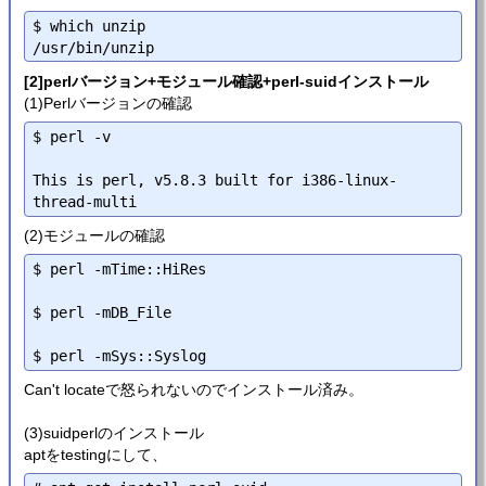
$ which unzip

[2]perlバージョン+モジュール確認+perl-suidインストール
(1)Perlバージョンの確認
$ perl -v

This is perl, v5.8.3 built for i386-linux-
(2)モジュールの確認
$ perl -mTime::HiRes

$ perl -mDB_File

Can't locateで怒られないのでインストール済み。
(3)suidperlのインストール
aptをtestingにして、