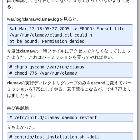
psで確認しても存在していない。立ち上がっていないようであ
る。
/var/log/clamav/clamav.logを見ると、
Sat Mar 12 18:05:27 2005 -> ERROR: Socket file 
/var/run/clamav/clamd.ctl could n

今度はclamavの一時ファイルにアクセスできなくなってしまっ
たようだ。これはパーミッションを弄ってやれば良い。
# chgrp qscand /var/run/clamav

clamavの実行ディレクトリグループのみをqscandに変えてパー
ミッションを775にしてやる。若干荒技になるが、でも777より
はましだろう。
再び再起動
立ち上がった。