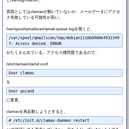
と/var/log/mail.err。
原因としてはclamavが動いていないか、メールデータにアクセ
ス失敗している可能性が高い。
/var/spool/qmailscan/qmail-queue.logを覗くと、
/var/spool/qmailscan/tmp/debian11106090064932349
がたくさん出ている。アクセス権問題であるので、
/etc/clamav/clamd.conf
を
に変更。
clamavを再起動しようとすると、