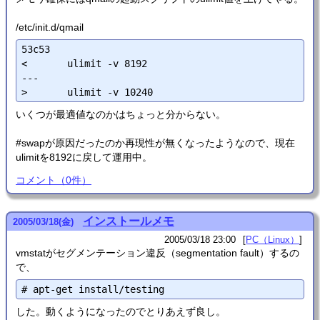
/etc/init.d/qmail
53c53

<       ulimit -v 8192

---

いくつが最適値なのかはちょっと分からない。
#swapが原因だったのか再現性が無くなったようなので、現在
ulimitを8192に戻して運用中。
コメント
（
0
件）
インストールメモ
2005
/
03
/
18
(金)
2005/03/18 23:00
PC（Linux）
vmstatがセグメンテーション違反（segmentation fault）するの
で、
した。動くようになったのでとりあえず良し。