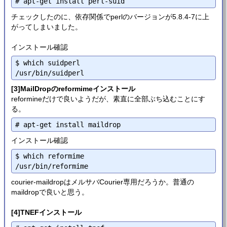
チェックしたのに、依存関係でperlのバージョンが5.8.4-7に上
がってしまいました。
インストール確認
$ which suidperl

[3]MailDropのreformimeインストール
reformineだけで良いようだが、素直に全部ぶち込むことにす
る。
インストール確認
$ which reformime

courier-maildropはメルサバCourier専用だろうか。普通の
maildropで良いと思う。
[4]TNEFインストール