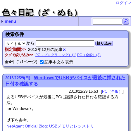
ログイン
色々日記（ざ・めも）
menu
最近の記事
最近のコメント
月別の記事リスト
タグ
NetGear A6210で5Gが繋がらないことがある
RubyのHttpClientはそろそろ捨てるべき？
Ruby XMLRPCでdokuwikiのAPIをコールするとエラー
SDHCカードは壊れる(特にRaspberryPiのものは)
ディスクのワイプあれこれ
VHSデジタル化(再) url
Thunderbirdの文字化け対処法 you
ASUS Xonar U7の点滅死問題 nab
Thunderbirdの文字化け対処法 感謝！
RubyでUTF-8ファイル名＆外部コマンド実行 zetamatta
2025年 (1)
2024年 (2)
2023年 (3)
2022年 (4)
2021年 (4)
2020年 (5)
2019年 (6)
2018年 (3)
2017年 (2)
2016年 (1)
2015年 (5)
2014年 (12)
2013年 (17)
2012年 (5)
2011年 (26)
2010年 (4)
2009年 (4)
2008年 (27)
2007年 (48)
2006年 (27)
2005年 (98)
2004年 (167)
2003年 (68)
2002年 (32)
2001年 (28)
PC（全般） (313)
PC（Linux） (153)
PC（プログラミング） (83)
工作 (3)
家電 (13)
その他 (6)
動画制作 (4)
お絵かき (15)
情報工学 (7)
- (1)
(none) (1)
2025年03月 (1)
2024年04月 (1)
2024年02月 (1)
2023年11月 (1)
2023年10月 (2)
2022年08月 (1)
2022年06月 (1)
2022年05月 (1)
2022年02月 (1)
2021年12月 (1)
2021年09月 (1)
2021年07月 (2)
2020年12月 (2)
2020年11月 (1)
2020年05月 (1)
2020年03月 (1)
2019年11月 (1)
2019年10月 (1)
2019年08月 (1)
2019年02月 (2)
2019年01月 (1)
2018年12月 (1)
2018年11月 (2)
2017年09月 (1)
2017年07月 (1)
2016年01月 (1)
2015年07月 (3)
2015年06月 (1)
2015年04月 (1)
2014年11月 (1)
2014年10月 (1)
2014年08月 (3)
2014年06月 (2)
2014年05月 (1)
2014年04月 (1)
2014年02月 (1)
2014年01月 (2)
2013年12月 (4)
2013年11月 (4)
2013年10月 (4)
2013年07月 (2)
2013年06月 (1)
2013年05月 (1)
2013年02月 (1)
2012年07月 (2)
2012年06月 (2)
2012年01月 (1)
2011年12月 (8)
2011年11月 (5)
2011年07月 (2)
2011年06月 (1)
2011年05月 (2)
2011年04月 (2)
2011年02月 (5)
2011年01月 (1)
2010年12月 (1)
2010年11月 (1)
2010年10月 (1)
2010年07月 (1)
2009年08月 (1)
2009年07月 (2)
2009年03月 (1)
2008年11月 (2)
2008年10月 (1)
2008年09月 (3)
2008年08月 (9)
2008年07月 (4)
2008年06月 (1)
2008年04月 (1)
2008年02月 (4)
2008年01月 (2)
2007年12月 (1)
2007年11月 (12)
2007年10月 (8)
2007年08月 (3)
2007年07月 (9)
2007年06月 (3)
2007年05月 (8)
2007年03月 (2)
2007年02月 (1)
2007年01月 (1)
2006年12月 (4)
2006年08月 (1)
2006年07月 (1)
2006年06月 (1)
2006年05月 (9)
2006年04月 (3)
2006年03月 (3)
2006年02月 (5)
2005年10月 (14)
2005年09月 (9)
2005年08月 (3)
2005年07月 (6)
2005年06月 (5)
2005年05月 (10)
2005年04月 (16)
2005年03月 (20)
2005年02月 (10)
2005年01月 (5)
2004年12月 (14)
2004年11月 (10)
2004年10月 (6)
2004年09月 (10)
2004年08月 (28)
2004年07月 (3)
2004年06月 (11)
2004年05月 (6)
2004年04月 (18)
2004年03月 (23)
2004年02月 (27)
2004年01月 (11)
2003年12月 (5)
2003年11月 (9)
2003年10月 (3)
2003年09月 (3)
2003年08月 (4)
2003年07月 (4)
2003年06月 (10)
2003年05月 (12)
2003年04月 (7)
2003年03月 (3)
2003年02月 (7)
2003年01月 (1)
2002年11月 (2)
2002年09月 (1)
2002年08月 (2)
2002年07月 (8)
2002年06月 (1)
2002年05月 (1)
2002年03月 (4)
2002年02月 (11)
2002年01月 (2)
2001年12月 (7)
2001年10月 (4)
2001年08月 (2)
2001年07月 (5)
2001年06月 (3)
2001年05月 (7)
検索条件
から
絞り込み
指定期間
2013年12月の記事
タグで絞り込み
PC（プログラミング）(1)
PC（全般）(3)
全
4
件
(1/1ページ)
記事本文を表示
WindowsでUSBデバイスが最後に挿された
2013
/
12
/
29
(日)
日付を確認する
2013/12/29 16:53
PC（全般）
あるUSBデバイスが最後にPCに認識された日付を確認する方
法。
for Windows7。
以下を参考。
NetAgent Official Blog: USBメモリとレジストリ