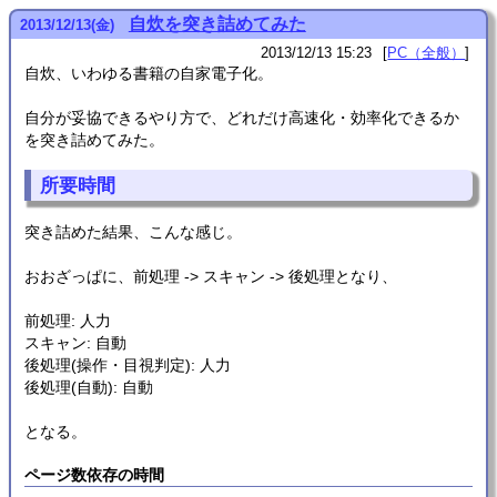
自炊を突き詰めてみた
2013
/
12
/
13
(金)
2013/12/13 15:23
PC（全般）
自炊、いわゆる書籍の自家電子化。
自分が妥協できるやり方で、どれだけ高速化・効率化できるか
を突き詰めてみた。
所要時間
突き詰めた結果、こんな感じ。
おおざっぱに、前処理 -> スキャン -> 後処理となり、
前処理: 人力
スキャン: 自動
後処理(操作・目視判定): 人力
後処理(自動): 自動
となる。
ページ数依存の時間