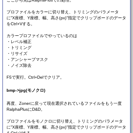
ここから先はRalphaPlusでの処理。
プロファイルをカラーに切り替え、トリミングのパラメータ
に"X座標、Y座標、幅、高さ(px)"指定でクリップボードのデータ
をCtrl+Vする。
カラープロファイルでやっているのは
・レベル補正
・トリミング
・リサイズ
・アンシャープマスク
・ノイズ除去
F5で実行。Ctrl+Delでクリア。
bmp->jpg(モノクロ)
再度、Zonerに戻って現在選択されているファイルをもう一度
RalphaPlusにD&D。
プロファイルをモノクロに切り替え、トリミングのパラメータ
に"X座標、Y座標、幅、高さ(px)"指定でクリップボードのデータ