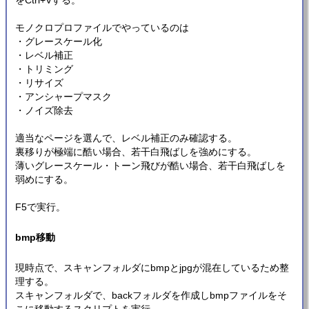
をCtrl+Vする。
モノクロプロファイルでやっているのは
・グレースケール化
・レベル補正
・トリミング
・リサイズ
・アンシャープマスク
・ノイズ除去
適当なページを選んで、レベル補正のみ確認する。
裏移りが極端に酷い場合、若干白飛ばしを強めにする。
薄いグレースケール・トーン飛びが酷い場合、若干白飛ばしを
弱めにする。
F5で実行。
bmp移動
現時点で、スキャンフォルダにbmpとjpgが混在しているため整
理する。
スキャンフォルダで、backフォルダを作成しbmpファイルをそ