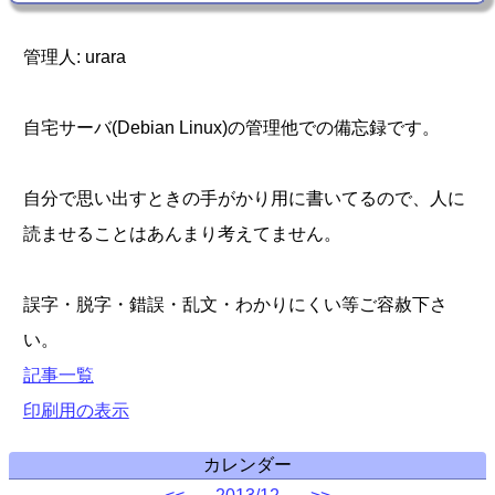
管理人: urara
自宅サーバ(Debian Linux)の管理他での備忘録です。
自分で思い出すときの手がかり用に書いてるので、人に
読ませることはあんまり考えてません。
誤字・脱字・錯誤・乱文・わかりにくい等ご容赦下さ
い。
記事一覧
印刷用の表示
カレンダー