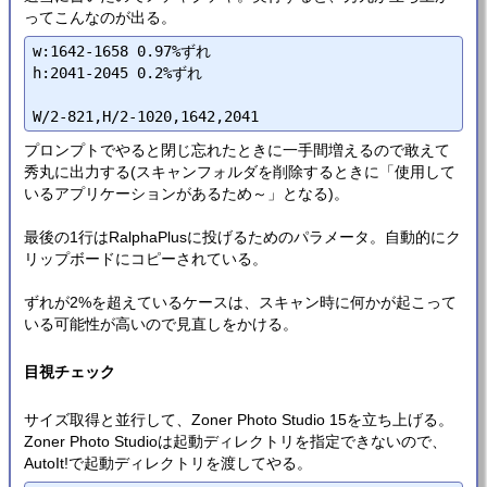
ってこんなのが出る。
w:1642-1658 0.97%ずれ

h:2041-2045 0.2%ずれ

プロンプトでやると閉じ忘れたときに一手間増えるので敢えて
秀丸に出力する(スキャンフォルダを削除するときに「使用して
いるアプリケーションがあるため～」となる)。
最後の1行はRalphaPlusに投げるためのパラメータ。自動的にク
リップボードにコピーされている。
ずれが2%を超えているケースは、スキャン時に何かが起こって
いる可能性が高いので見直しをかける。
目視チェック
サイズ取得と並行して、Zoner Photo Studio 15を立ち上げる。
Zoner Photo Studioは起動ディレクトリを指定できないので、
AutoIt!で起動ディレクトリを渡してやる。