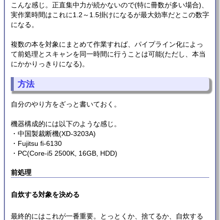
こんな感じ。正直集中力が続かないので(特に冊数が多い場合)、
実作業時間はこれに1.2～1.5掛けになるが最大効率だとこの数字
になる。
複数の本を対象にまとめて作業すれば、パイプライン化によっ
て前処理とスキャンを同一時間に行うことは可能(ただし、本当
にかかりっきりになる)。
方法
自分のやり方をざっと書いておく。
機器構成的には以下のような感じ。
・中国製裁断機(XD-3203A)
・Fujitsu fi-6130
・PC(Core-i5 2500K, 16GB, HDD)
前処理
自炊する対象を決める
最終的にはこれが一番重要。とっとくか、捨てるか、自炊する