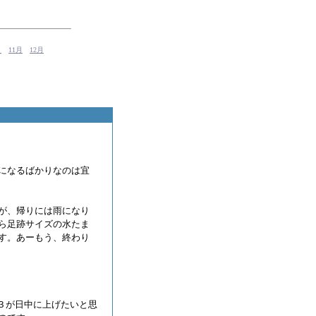
月
11月
12月
になるばかりなのは宜
が、帰りには雨になり
ら足跡サイズの水たま
す。あーもう、終わり
３が日中に上げたいと思