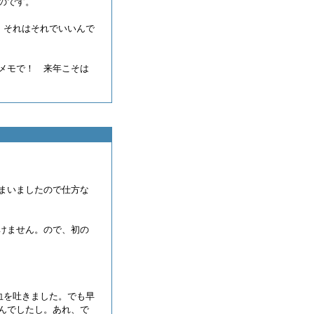
のです。
したね。それはそれでいいんで
。
メモで！ 来年こそは
まいましたので仕方な
けません。ので、初の
血を吐きました。でも早
んでしたし。あれ、で