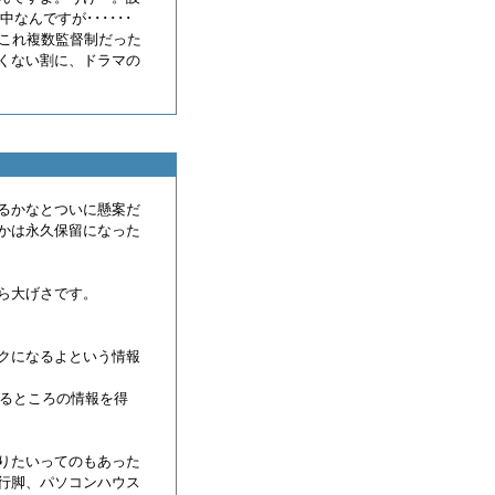
なんですが･･････
。これ複数監督制だった
くない割に、ドラマの
るかなとついに懸案だ
とかは永久保留になった
ら大げさです。
クになるよという情報
ってるところの情報を得
りたいってのもあった
行脚、パソコンハウス