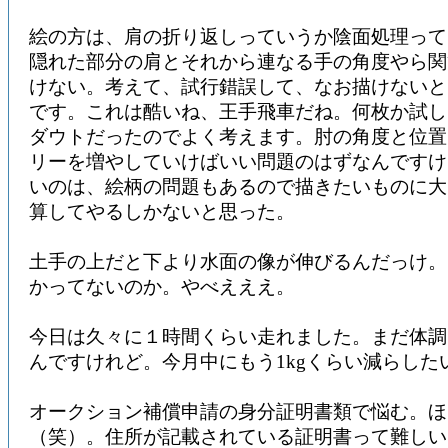
絵の方は、肩の折り返しっていうか陰面処理って
隠れた部分の肩とそれから連なる手の角度やら関
けない。考えて、試行錯誤して、なお描けないと
です。これは酷いね、王手飛車だね。何枚か試し
ダウトだったのでよく考えます。肘の角度と位置
リーを増やしていけばいい問題のはずなんですけ
いのは、絵柄の問題もあるので描きたいものに大
算してやるしかないと思った。
土手の上だと下より水面の像が伸びるんだっけ。
かってないのか。やべえええ。
今日は久々に１時間くらい走れました。まだ体調
んですけれど。今月中にもう1kgくらい減らした
オークション補償申請の身分証明書類で悩む。ほ
（笑）。住所が記載されている証明書って難しい