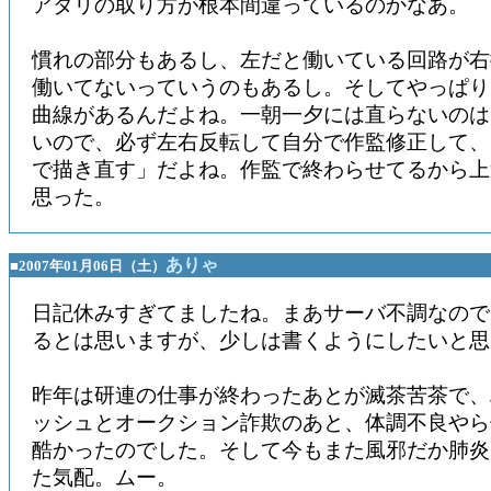
アタリの取り方が根本間違っているのかなあ。
慣れの部分もあるし、左だと働いている回路が右
働いてないっていうのもあるし。そしてやっぱり
曲線があるんだよね。一朝一夕には直らないのは
いので、必ず左右反転して自分で作監修正して、
で描き直す」だよね。作監で終わらせてるから上
思った。
ありゃ
■2007年01月06日（土）
日記休みすぎてましたね。まあサーバ不調なので
るとは思いますが、少しは書くようにしたいと思
昨年は研連の仕事が終わったあとが滅茶苦茶で、
ッシュとオークション詐欺のあと、体調不良やら
酷かったのでした。そして今もまた風邪だか肺炎
た気配。ムー。