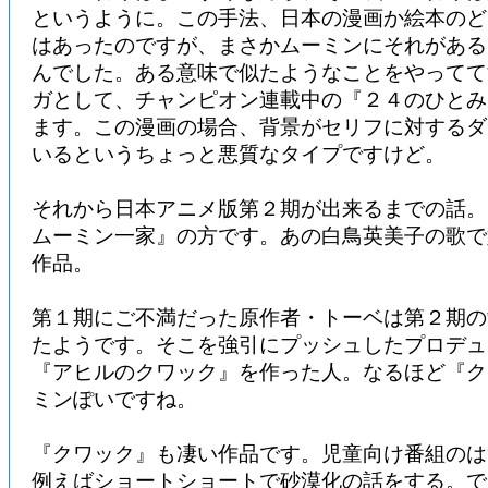
というように。この手法、日本の漫画か絵本のど
はあったのですが、まさかムーミンにそれがある
んでした。ある意味で似たようなことをやってて
ガとして、チャンピオン連載中の『２４のひとみ
ます。この漫画の場合、背景がセリフに対するダ
いるというちょっと悪質なタイプですけど。
それから日本アニメ版第２期が出来るまでの話。
ムーミン一家』の方です。あの白鳥英美子の歌で
作品。
第１期にご不満だった原作者・トーベは第２期の
たようです。そこを強引にプッシュしたプロデュ
『アヒルのクワック』を作った人。なるほど『ク
ミンぽいですね。
『クワック』も凄い作品です。児童向け番組のは
例えばショートショートで砂漠化の話をする。で