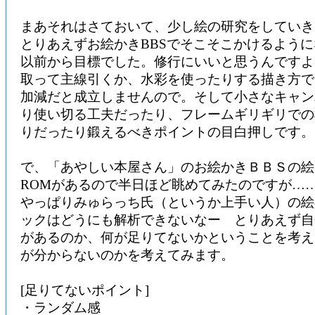
まあそれはさておいて、少し絵の研究をしていき
とりあえずお絵かきBBSでそこそこかけるよう
以前から目標でした。修行にいいと思うんですよ
取って主線引くか、水彩を使ったりする描き方で
加減だと成立しませんので。そして小さなキャン
り使い切る工夫だったり、フレームギリギリでの
りだったり鍛えるべきポイントの目白押しです。
で、「あやしい本屋さん」のお絵かきＢＢＳの絵を
ROMがあるので半日ほど眺めてみたのですが…
やっぱりみゅらっち氏（というか上手い人）の絵
ックはどうにも解析できないなー とりあえず自
があるのか、何が足りてないかということを考え
が分からないのかを考えてみます。
[足りてないポイント]
・ランダム感