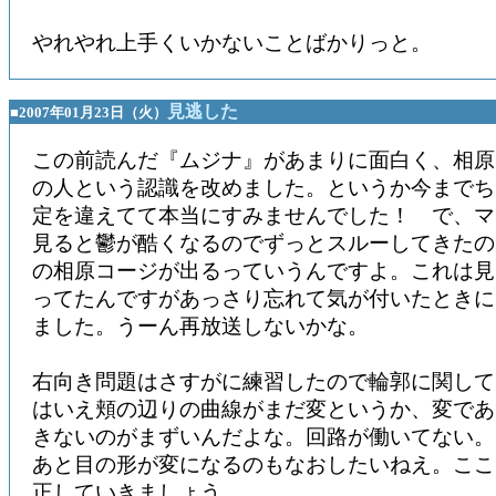
やれやれ上手くいかないことばかりっと。
見逃した
■2007年01月23日（火）
この前読んだ『ムジナ』があまりに面白く、相原
の人という認識を改めました。というか今までち
定を違えてて本当にすみませんでした！ で、マ
見ると鬱が酷くなるのでずっとスルーしてきたの
の相原コージが出るっていうんですよ。これは見
ってたんですがあっさり忘れて気が付いたときに
ました。うーん再放送しないかな。
右向き問題はさすがに練習したので輪郭に関して
はいえ頬の辺りの曲線がまだ変というか、変であ
きないのがまずいんだよな。回路が働いてない
あと目の形が変になるのもなおしたいねえ。ここ
正していきましょう。