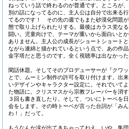
ねっていう話で終わるのが普通です。ところが、
別の話になってるのに、主人公は自分で出来る行
てるのです！ その先の週でもまた砂漠化問題が
態で取り上げられたりする。最後はカラス党なる
闘い。児童向けで、テーマが重いから面白いとか
ありません。主人公の成長がショートショートと
ながら連綿と描かれているという点で、あの作品
金字塔だと思うのです。全く視聴率は出なかった
閑話休題。そしてそのプロデューサーが『クワッ
とで、ムーミン制作の許可を取り付けます。出来
いデザインやキャラクター設定に。それでいてよ
た物語に。クリスマスから宗教フレーバーを消す
３回も書き直したり。そして、ついにトーベを日
会をします。その時トーベが言った台詞が「みん
わ！」だって。
もうなんか涙が出てきちゃってねえ。いや、集団