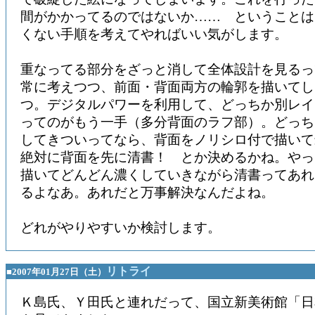
間がかかってるのではないか…… ということは
くない手順を考えてやればいい気がします。
重なってる部分をざっと消して全体設計を見るっ
常に考えつつ、前面・背面両方の輪郭を描いてし
つ。デジタルパワーを利用して、どっちか別レイ
ってのがもう一手（多分背面のラフ部）。どっち
してきついってなら、背面をノリシロ付で描い
絶対に背面を先に清書！ とか決めるかね。やっ
描いてどんどん濃くしていきながら清書ってあれ
るよなあ。あれだと万事解決なんだよね。
どれがやりやすいか検討します。
リトライ
■2007年01月27日（土）
Ｋ島氏、Ｙ田氏と連れだって、国立新美術館「日