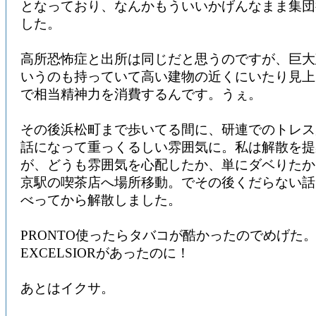
となっており、なんかもういいかげんなまま集団
した。
高所恐怖症と出所は同じだと思うのですが、巨大
いうのも持っていて高い建物の近くにいたり見上
で相当精神力を消費するんです。うぇ。
その後浜松町まで歩いてる間に、研連でのトレス
話になって重っくるしい雰囲気に。私は解散を提
が、どうも雰囲気を心配したか、単にダベりたか
京駅の喫茶店へ場所移動。でその後くだらない話
べってから解散しました。
PRONTO使ったらタバコが酷かったのでめげた
EXCELSIORがあったのに！
あとはイクサ。