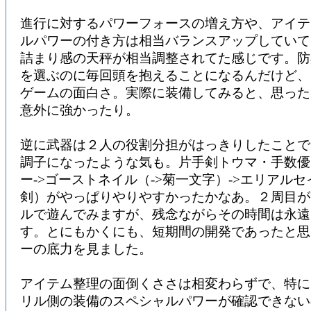
進行に対するパワーフォースの増え方や、アイテ
ルパワーの付き方は相当バランスアップしていて
詰まり感の天秤が相当調整されてた感じです。防
を選ぶのに毎回頭を抱えることになるんだけど、
ゲームの面白さ。実際に装備してみると、思った
意外に強かったり。
逆に武器は２人の役割分担がはっきりしたことで
調子になったような気も。片手剣トウマ・手数優
ー->ゴーストネイル（->菊一文字）->エリアルセ
剣）がやっぱりやりやすかったかなあ。２周目が
ルで遊んでみますが、残念ながらその時間は永遠
す。とにもかくにも、短期間の開発であったと思
ーの底力を見ました。
アイテム整理の面倒くささは相変わらずで、特に
リル側の装備のスペシャルパワーが確認できない