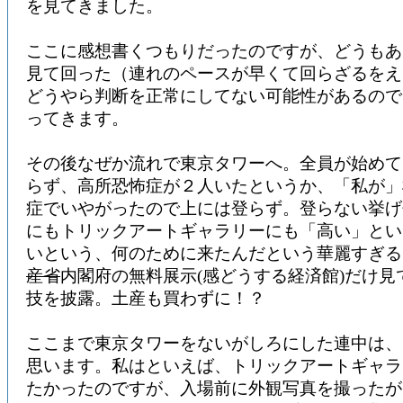
を見てきました。
ここに感想書くつもりだったのですが、どうもあ
見て回った（連れのペースが早くて回らざるをえ
どうやら判断を正常にしてない可能性があるので
ってきます。
その後なぜか流れで東京タワーへ。全員が始めて
らず、高所恐怖症が２人いたというか、「私が」
症でいやがったので上には登らず。登らない挙げ
にもトリックアートギャラリーにも「高い」とい
いという、何のために来たんだという華麗すぎる
産省
内閣府の無料展示(感どうする経済館)だけ見
技を披露。土産も買わずに！？
ここまで東京タワーをないがしろにした連中は、
思います。私はといえば、トリックアートギャラ
たかったのですが、入場前に外観写真を撮ったが