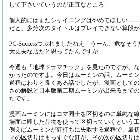
して下さいていうのが正直なところ。
個人的にはまたシャイニングはやめてほしい……
だと、多分次のタイトルはプレイできない算段が
PC-Successつぶれましたねえ。うーん、危なそ
大丈夫な店だと思ってたんですが。
今週も「地球ドラマチック」を見たのですが、な
かったのですよ。今日はムーミンの話。ムーミン
過程はわりと良くある話でしたが、漫画としての
さの解説と日本版第二期ムーミンが出来るまでの
たです。
漫画ムーミンにはコマ同士を区切るのに単純な線
場面に即した品物を使って区切っていくという工
例えばムーミンが釘打ちに失敗する過程で、最初
マの区切りはまっすぐな釘が、その次の区切りは