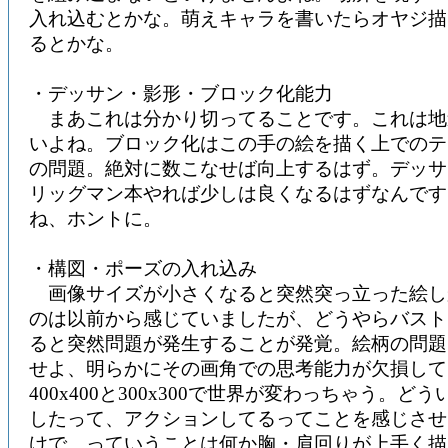
入れ込むとかな。萌えキャラを書いたらオヤジ描
るとかな。
・デッサン・影形・ブロック化能力
まあこれは分かり切ってることです。これは地
いよね。ブロック化はこの手の絵を描く上でのテ
の問題。絶対に数こなせば向上するはず。デッサ
リッグマン本やれば少しは良くなるはずなんです
ね、ホントに。
・構図・ポーズの入れ込み
画像サイズが小さくなると突然突っ立った絵し
のは以前から感じていましたが、どうやらバスト
ると突然問題が発生することが発覚。絵柄の問題
せよ、明らかにその画角での思考能力が欠損して
400x400と300x300で世界が変わっちゃう。ど
したって、アクションしてるってことを感じさせ
けで、っていうことは何か胸・肩回りが上手く描