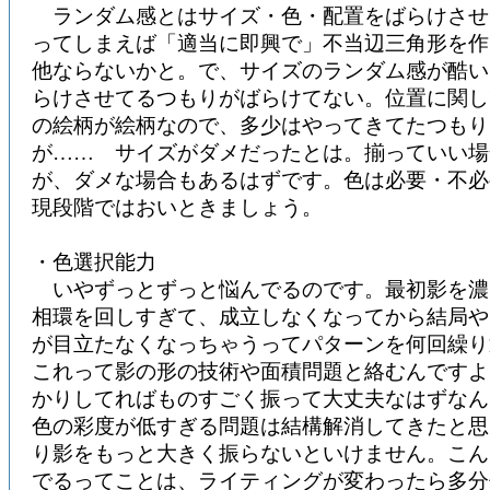
ランダム感とはサイズ・色・配置をばらけさせ
ってしまえば「適当に即興で」不当辺三角形を作
他ならないかと。で、サイズのランダム感が酷い
らけさせてるつもりがばらけてない。位置に関し
の絵柄が絵柄なので、多少はやってきてたつもり
が…… サイズがダメだったとは。揃っていい場
が、ダメな場合もあるはずです。色は必要・不必
現段階ではおいときましょう。
・色選択能力
いやずっとずっと悩んでるのです。最初影を濃
相環を回しすぎて、成立しなくなってから結局や
が目立たなくなっちゃうってパターンを何回繰り
これって影の形の技術や面積問題と絡むんですよ
かりしてればものすごく振って大丈夫なはずなん
色の彩度が低すぎる問題は結構解消してきたと思
り影をもっと大きく振らないといけません。こん
でるってことは、ライティングが変わったら多分