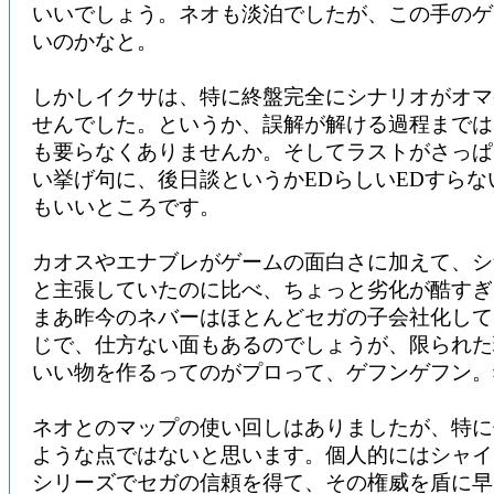
いいでしょう。ネオも淡泊でしたが、この手のゲ
いのかなと。
しかしイクサは、特に終盤完全にシナリオがオマ
せんでした。というか、誤解が解ける過程までは
も要らなくありませんか。そしてラストがさっぱ
い挙げ句に、後日談というかEDらしいEDすらな
もいいところです。
カオスやエナブレがゲームの面白さに加えて、シ
と主張していたのに比べ、ちょっと劣化が酷すぎ
まあ昨今のネバーはほとんどセガの子会社化して
じで、仕方ない面もあるのでしょうが、限られた
いい物を作るってのがプロって、ゲフンゲフン。
ネオとのマップの使い回しはありましたが、特に
ような点ではないと思います。個人的にはシャイ
シリーズでセガの信頼を得て、その権威を盾に早