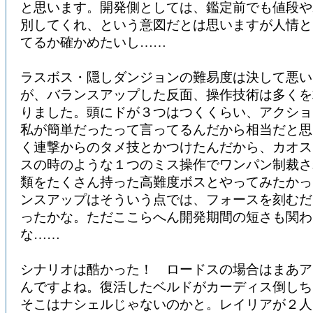
と思います。開発側としては、鑑定前でも値段や
別してくれ、という意図だとは思いますが人情と
てるか確かめたいし……
ラスボス・隠しダンジョンの難易度は決して悪い
が、バランスアップした反面、操作技術は多くを
りました。頭にドが３つはつくくらい、アクショ
私が簡単だったって言ってるんだから相当だと思
く連撃からのタメ技とかつけたんだから、カオス
スの時のような１つのミス操作でワンパン制裁さ
類をたくさん持った高難度ボスとやってみたかっ
ンスアップはそういう点では、フォースを刻むだ
ったかな。ただここらへん開発期間の短さも関わ
な……
シナリオは酷かった！ ロードスの場合はまあア
んですよね。復活したベルドがカーディス倒しち
そこはナシェルじゃないのかと。レイリアが２人