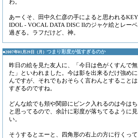
わ。
あーくそ、田中久仁彦の手によると思われるKEY TH
IDOL - VOCAL DATA DISC IIのジャケ絵と
過ぎる。ラフだけど、神。
つまり彩度が低すぎるのか
■2007年01月29日（月）
昨日の絵を見た友人に、「今日は色がくすんで無
た」といわれました。今は影を出来るだけ強めに
んですが、それでもおそらく言わんとすることは
すぎるのですね。
どんな絵でも頬や関節にピンク入れるのは今はち
と思ってるので、余計に彩度が落ちてるように見
い。
そうするとエーと、四角形の右上の方に行くって