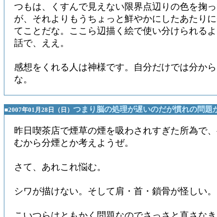
つもは、くすんで見えない限界点辺りの色を掬っ
が、それよりもうちょっと鮮やかにしたあたりに
てことだな。ここら辺描く絵で使い分けられるよ
話で、ええ。
感想をくれる人は神様です。自分だけでは分から
な。
つまり脳の処理が遅いのだが慣れの問題
■2007年01月28日（日）
昨日喫茶店で煙草の煙を吸わされすぎた所為で、
むから分煙とか考えようぜ。
さて、あれこれ悩む。
シワが描けない。そして肩・首・鎖骨が怪しい。
こいつらはともかく問題なのでさっさと直さなき