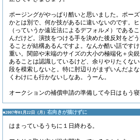
ポージングがやっぱり酷いと思いました。ポーズ
かとは別で、何か技があるに違いないのです。ヒ
（っていうか遠近法によるデフォルメ）であるこ
んだけど。演技をつける手を決めた後反対をどう
ることが結構あるんですよ。なんか酷い話ですけ
重い。関節や末端のサイズの大小の極端化＋尖鋭
あることは認識しているけど、余りやりたくない
段を模索しないと。特に肘辺りがまずいんだよな
くわけにも行かないしなあ。うーん。
オークションの補償申請の準備して今日はもう寝
右向きが描けずに
■2007年01月22日（月）
はまっているうちに１日終わる。