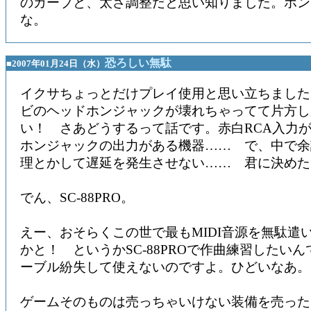
のカーブと、太さ調整だと思い知りました。ホン
な。
恐ろしい無駄
■2007年01月24日（水）
イクサちょっとだけプレイ使用と思い立ちました
ビのヘッドホンジャックが壊れちゃってて片方し
い！ さあどうするって話です。赤白RCA入力
ホンジャックの出力がある機器…… で、中で余
理とかして遅延を発生させない…… 君に決めた
でん、SC-88PRO。
えー、おそらくこの世で最もMIDI音源を無駄遣
かと！ というかSC-88PROで作曲練習したいん
ーブル紛失して使えないのですよ。ひどいなあ。
ゲームそのものは売っちゃいけない装備を売った