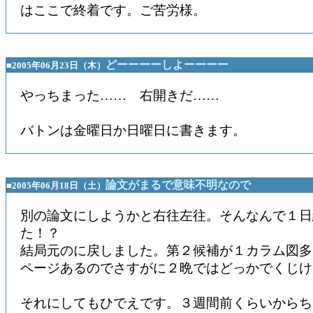
はここで終着です。ご苦労様。
どーーーーしよーーーー
■2005年06月23日（木）
やっちまった…… 右開きだ……
バトンは金曜日か日曜日に書きます。
論文がまるで意味不明なので
■2005年06月18日（土）
別の論文にしようかと右往左往。そんなんで１日
た！？
結局元のに戻しました。第２候補が１カラム図多
ページあるのでさすがに２晩ではどっかでくじけ
それにしてもひでえです。３週間前くらいからち