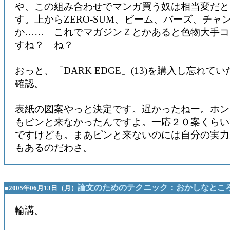
や、この組み合わせでマンガ買う奴は相当変だと
す。上からZERO-SUM、ビーム、バーズ、チャ
か…… これでマガジンＺとかあると色物大手コ
すね？ ね？
おっと、「DARK EDGE」(13)を購入し忘れて
確認。
表紙の図案やっと決定です。遅かったねー。ホン
もピンと来なかったんですよ。一応２０案くらい
ですけども。まあピンと来ないのには自分の実力
もあるのだわさ。
論文のためのテクニック：おかしなとこ
■2005年06月13日（月）
輪講。