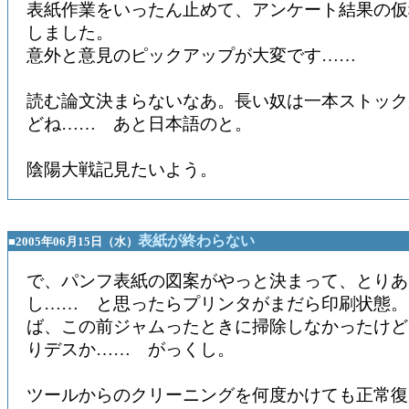
表紙作業をいったん止めて、アンケート結果の仮
しました。
意外と意見のピックアップが大変です……
読む論文決まらないなあ。長い奴は一本ストック
どね…… あと日本語のと。
陰陽大戦記見たいよう。
表紙が終わらない
■2005年06月15日（水）
で、パンフ表紙の図案がやっと決まって、とりあ
し…… と思ったらプリンタがまだら印刷状態。
ば、この前ジャムったときに掃除しなかったけど
りデスか…… がっくし。
ツールからのクリーニングを何度かけても正常復