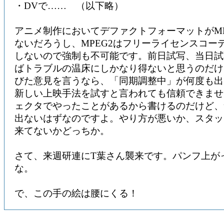
・DVで…… （以下略）
アニメ制作においてデファクトフォーマットがMP
ないだろうし、MPEG2はフリーライセンスコー
しないので強制も不可能です。前日試写、当日試
ばトラブルの温床にしかなり得ないと思うのだけ
びた意見を言うなら、「同期調整中」が何度も出
新しい上映手法を試すと言われても信頼できませ
ェクタでやったことがあるから書けるのだけど、
出ないはずなのですよ。やり方が悪いか、スタッ
来てないかどっちか。
さて、来週研連にT葉さん襲来です。パンフ上が
な。
で、この手の絵は腰にくる！