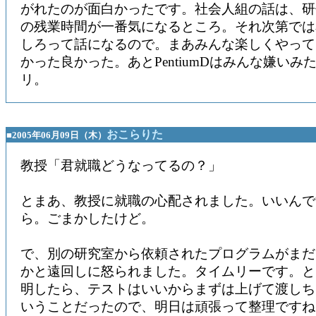
がれたのが面白かったです。社会人組の話は、研
の残業時間が一番気になるところ。それ次第では
しろって話になるので。まあみんな楽しくやって
かった良かった。あとPentiumDはみんな嫌いみ
リ。
おこらりた
■2005年06月09日（木）
教授「君就職どうなってるの？」
とまあ、教授に就職の心配されました。いいんで
ら。ごまかしたけど。
で、別の研究室から依頼されたプログラムがまだ
かと遠回しに怒られました。タイムリーです。と
明したら、テストはいいからまずは上げて渡しち
いうことだったので、明日は頑張って整理ですね。gr