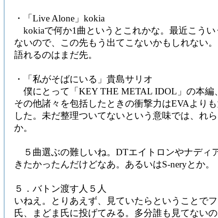
・「Live Alone」kokia
kokiaで何か1曲というとこれかな。最近こう
ないので、この先もう出てこないかもしれない。
語れるのはまだ先。
・「私がそばにいる」貴島サリオ
僕にとって「KEY THE METAL IDOL」の
その他諸々を包括したときの衝撃力はEVAより
した。未だ整理ついてないという意味では、れら
か。
５曲選ぶの難しいね。DTエイトロンやナディ
きたかったんだけどなあ。あるいはS-neryとか。
５．バトン渡す人５人
いねえ。とりあえず、見ていたらということでフ
氏、まどま氏に投げてみる。多分誰も見てないの