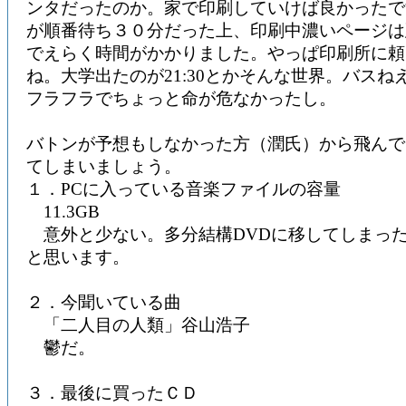
ンタだったのか。家で印刷していけば良かったで
が順番待ち３０分だった上、印刷中濃いページは
でえらく時間がかかりました。やっぱ印刷所に頼
ね。大学出たのが21:30とかそんな世界。バスね
フラフラでちょっと命が危なかったし。
バトンが予想もしなかった方（潤氏）から飛んで
てしまいましょう。
１．PCに入っている音楽ファイルの容量
11.3GB
意外と少ない。多分結構DVDに移してしまっ
と思います。
２．今聞いている曲
「二人目の人類」谷山浩子
鬱だ。
３．最後に買ったＣＤ