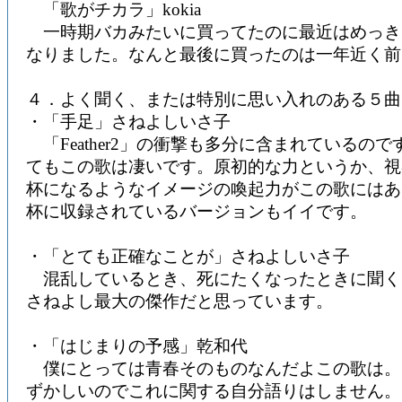
「歌がチカラ」kokia
一時期バカみたいに買ってたのに最近はめっき
なりました。なんと最後に買ったのは一年近く前
４．よく聞く、または特別に思い入れのある５曲
・「手足」さねよしいさ子
「Feather2」の衝撃も多分に含まれているの
てもこの歌は凄いです。原初的な力というか、視
杯になるようなイメージの喚起力がこの歌にはあ
杯に収録されているバージョンもイイです。
・「とても正確なことが」さねよしいさ子
混乱しているとき、死にたくなったときに聞く
さねよし最大の傑作だと思っています。
・「はじまりの予感」乾和代
僕にとっては青春そのものなんだよこの歌は。
ずかしいのでこれに関する自分語りはしません。