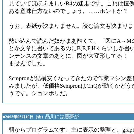
見ていてほほえましいB4の迷走です。これは恒
ある意味仕方ないのでしょう。……ホントか？
うお、表紙が決まりません。読む論文も決まりま
勢い込んで読んだ奴がまあ酷くて、「図にA～M
とか文章に書いてあるのにB,E,F,Hくらいしか
ンテンスの文章のあとに、図が大変形してる！ 
ませんでした。
Sempronが結構安くなってきたので作業マシン
みましたが、低価格SempronはCnQが動くかど
うです。ションボリだ。
品川には悪夢が
■2005年06月10日（金）
朝からプログラムです。主に表示の整理と、grap