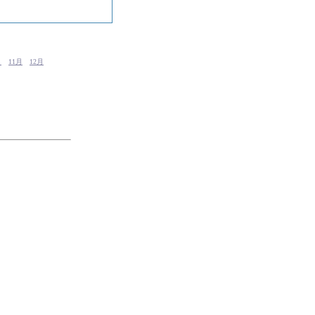
月
11月
12月