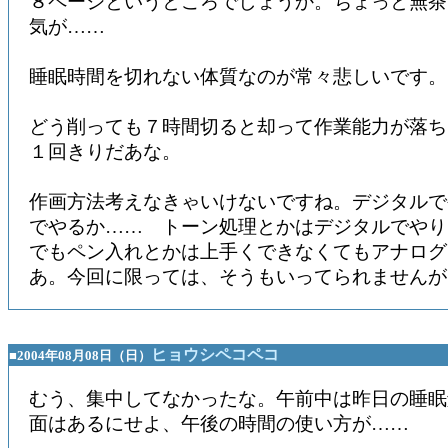
８ページというところでしょうか。ちょっと無茶
気が……
睡眠時間を切れない体質なのが常々悲しいです。
どう削っても７時間切ると却って作業能力が落ち
１回きりだあな。
作画方法考えなきゃいけないですね。デジタルで
でやるか…… トーン処理とかはデジタルでやり
でもペン入れとかは上手くできなくてもアナログ
あ。今回に限っては、そうもいってられませんが
ヒョウシペコペコ
■2004年08月08日（日）
むう、集中してなかったな。午前中は昨日の睡眠
面はあるにせよ、午後の時間の使い方が……