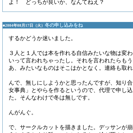
よ！ どっちが良いか、なんてねえ？
冬の申し込みをね
■2004年08月17日（火）
するかどうか迷いました。
３人と１人では本を作れる自信みたいな物は変わ
いって言われちゃったし。それを言われたらもう
あ、みたいなものはそこはかとなく。連絡も取れ
んで、無しにしようかと思ったんですが、知り合
女事典」とやらを作るというので、代理で申し込
た。そんなわけで冬は無しです。
んがんぐ。
で、サークルカットを描きました。デッサンが崩