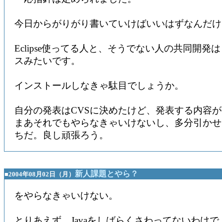
今日からがりがり書いていけばいいはずなんだけ
Eclipse使ってる人と、そうでない人の共同開発
スみたいです。
インストールしなきゃ駄目でしょうか。
自分の発表はCVSに決めたけど、発表する内容
まあそれでもやらなきゃいけないし、多分引かせ
ちだ。良し頑張ろう。
新人課題とやら？
■2004年08月02日（月）
をやらなきゃいけない。
とりあえず、Javaをしばらくさわってないわけで、S