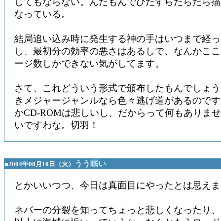
してもならない。んだもんでひたすらだらだら描
なっている。
結局追い込み時に発生する神の手はいつまで経っ
し、最初分の効率の悪さはあるしで、なんかここ
ージ数しかできない気がしてます。
さて、これどういう形式で頒布したもんでしょう
きメジャージャンルなら色々逃げ道があるのです
かCD-ROMは悲しいし、だからって何もありま
いですわな。切羽！
うう眠い
■2004年08月10日（火）
とかいいつつ、今日は真面目にやったとは思えま
ネバーの分裂を知ってちょっと悲しくなったり、