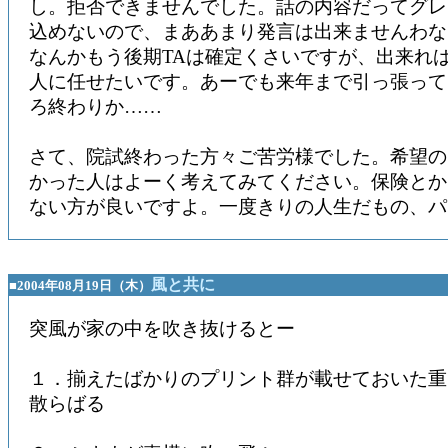
し。拒否できませんでした。話の内容だってグレ
込めないので、まああまり発言は出来ませんわな
なんかもう後期TAは確定くさいですが、出来れ
人に任せたいです。あーでも来年まで引っ張って
ろ終わりか……
さて、院試終わった方々ご苦労様でした。希望の
かった人はよーく考えてみてください。保険とか
ない方が良いですよ。一度きりの人生だもの、パ
風と共に
■2004年08月19日（木）
突風が家の中を吹き抜けるとー
１．揃えたばかりのプリント群が載せておいた重
散らばる