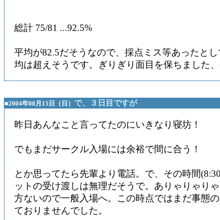
総計 75/81 ...92.5%
平均が82.5だそうなので、採点ミス等あったと
均は超えそうです。ぎりぎり面目を保ちました、
で、３日目ですが
■2004年08月15日（日）
昨日あんなこと言ってたのにいきなり寝坊！
でもまだサークル入場には余裕で間に合う！
とか思ってたら先輩より電話。で、その時間(8:3
ットの受け渡しは無理だそうで。ありゃりゃりゃ
方ないので一般入場へ。この時点ではまだ事態の
ておりませんでした。