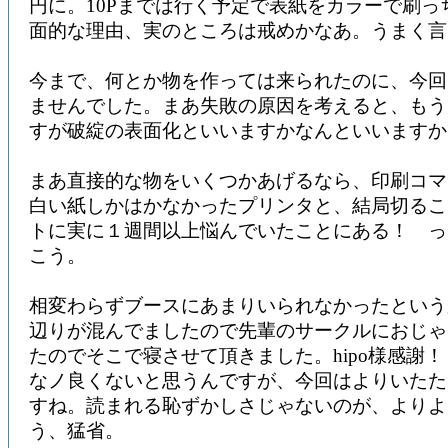
円に。10Pまでは行く予定で表紙をカラーで刷っ
面的な理由、実のところは戒めかなあ。うまく言
今まで、何とか物を作っては来られたのに、今回
ませんでした。まあ失敗の原因を考えると、もう
すが破綻の表面化といいますかなんといいますか
まあ直接的な物をいくつかあげるなら、印刷コマ
白い紙しかはかなかったプリンタと、結局切るこ
トに実に１週間以上悩んでいたことにある！ っ
こう。
相変わらずブースにあまりいられなかったという
辺りが混んでましたので先輩のサークルにおじゃ
たのでそこで寝させて頂きました。hipo様感謝
なノ良くないと思うんですが、今回はよりいたた
すね。読まれる恥ずかしさじゃないのが、よりよ
う、猛省。