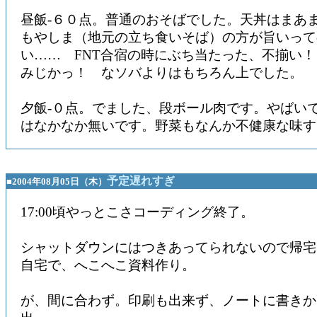
昼飯-６０点。普通のおそばでした。天丼はまあ
もやしま（地元の立ち食いそば）の方が旨いって
い…… FNT合宿の時にぶち当たった、不揃い
みじかっ！ なソバよりはもちろん上でした。
夕飯-０点。でました、段ボール肉です。やばい
はなかなか無いです。野菜もなんか不健康な味す
予定遅れすぎ
■2004年08月05日（木）
17:00頃やっとこさコーディング終了。
シャットダウンにはつきあってられないので帰宅
自宅で、へこへこ資料作り。
が、間に合わず。印刷も出来ず、ノートに書きか