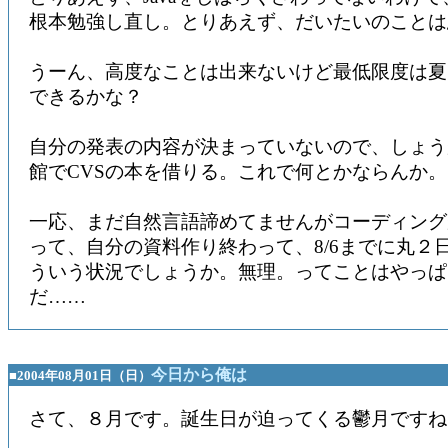
根本勉強し直し。とりあえず、だいたいのことは
うーん、高度なことは出来ないけど最低限度は夏
できるかな？
自分の発表の内容が決まっていないので、しょう
館でCVSの本を借りる。これで何とかならんか
一応、まだ自然言語諦めてませんがコーディング
って、自分の資料作り終わって、8/6までに丸２
ういう状況でしょうか。無理。ってことはやっぱ
だ……
今日から俺は
■2004年08月01日（日）
さて、８月です。誕生日が迫ってくる鬱月ですね