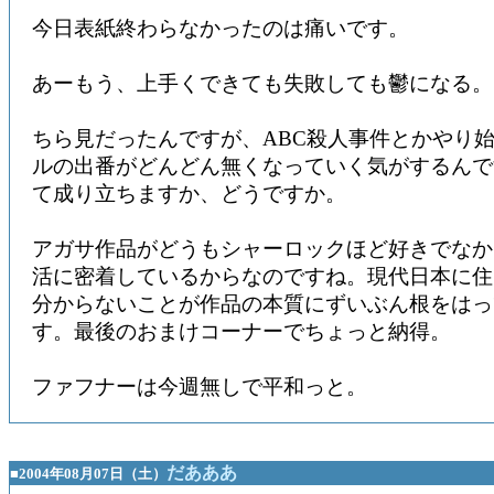
今日表紙終わらなかったのは痛いです。
あーもう、上手くできても失敗しても鬱になる。
ちら見だったんですが、ABC殺人事件とかやり
ルの出番がどんどん無くなっていく気がするんで
て成り立ちますか、どうですか。
アガサ作品がどうもシャーロックほど好きでなか
活に密着しているからなのですね。現代日本に住
分からないことが作品の本質にずいぶん根をはっ
す。最後のおまけコーナーでちょっと納得。
ファフナーは今週無しで平和っと。
だあああ
■2004年08月07日（土）