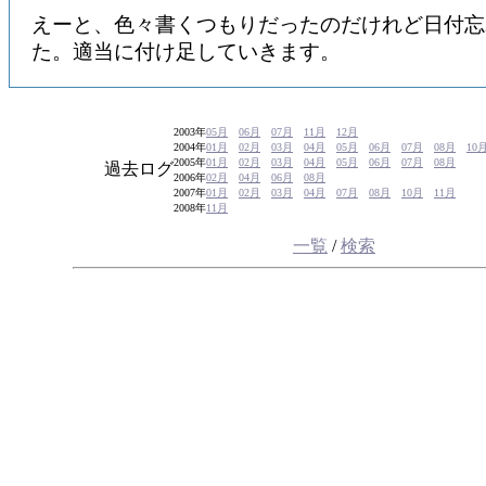
えーと、色々書くつもりだったのだけれど日付忘
た。適当に付け足していきます。
2003年
05月
06月
07月
11月
12月
2004年
01月
02月
03月
04月
05月
06月
07月
08月
10
2005年
01月
02月
03月
04月
05月
06月
07月
08月
過去ログ
2006年
02月
04月
06月
08月
2007年
01月
02月
03月
04月
07月
08月
10月
11月
2008年
11月
一覧
/
検索