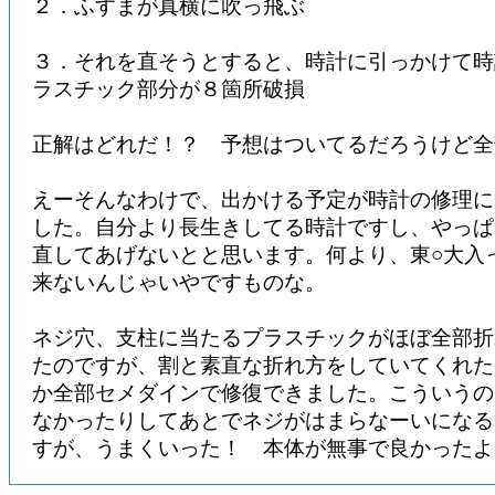
２．ふすまが真横に吹っ飛ぶ
３．それを直そうとすると、時計に引っかけて時
ラスチック部分が８箇所破損
正解はどれだ！？ 予想はついてるだろうけど全
えーそんなわけで、出かける予定が時計の修理に
した。自分より長生きしてる時計ですし、やっぱ
直してあげないとと思います。何より、東○大入
来ないんじゃいやですものな。
ネジ穴、支柱に当たるプラスチックがほぼ全部折
たのですが、割と素直な折れ方をしていてくれた
か全部セメダインで修復できました。こういうの
なかったりしてあとでネジがはまらなーいになる
すが、うまくいった！ 本体が無事で良かったよ