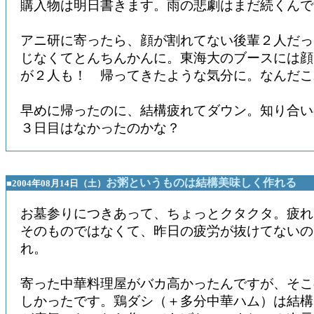
購入物は明日書きます。雨の悲劇はまだ続くんで
アニ研に寄ったら、顔が割れてない後輩２人だっ
じなくてとんちんかんに。東海大のブースには顔
が２人も！ 帰ってきたような気分に。なんだこ
早めに帰ったのに、結構疲れてダウン。知り合い
３日目はなかったのかな？
お粥というものは結構美味しく作れる
■2004年08月14日（土）
お墓参りにつきあって、ちょっとクタクタ。疲れ
そのものではなくて、昨日の疲労が抜けてないの
れ。
寄った中華料理屋がバカ高かったんですが、そこ
しかったです。鶏ダシ（＋多分中華ハム）は結構