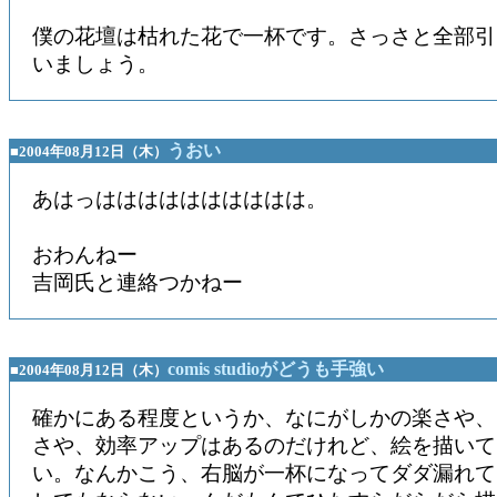
僕の花壇は枯れた花で一杯です。さっさと全部引
いましょう。
うおい
■2004年08月12日（木）
あはっはははははははははは。
おわんねー
吉岡氏と連絡つかねー
comis studioがどうも手強い
■2004年08月12日（木）
確かにある程度というか、なにがしかの楽さや、
さや、効率アップはあるのだけれど、絵を描いて
い。なんかこう、右脳が一杯になってダダ漏れて