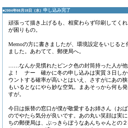
申し込み完了
■2004年08月18日（水）
頑張って描き上げるも、相変わらず印刷してくれないCo
が困りもの。
Memoの方に書きましたが、環境設定をいじると
ました。あわてて、郵便局へ。
……なんか見慣れたピンク色の封筒持った人が他
よ！ ナー 確かに冬の申し込みは実質３日しか
ウントする確率が高いとはいえ、さすがにあの狭
もいるとなにやら妙な空気。まあそっから何も発
すが。
今日は振替の窓口が僕が敬愛するお姉さん（おば
のでやたら気分が良いです。あの丸い笑顔は実に
ちの郵便局は、ぶっきらぼうなあんちゃんとの２