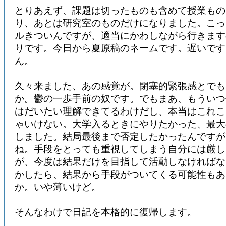
とりあえず、課題は切ったものも含めて授業もの
り、あとは研究室のものだけになりました。こっ
ルきついんですが、適当にかわしながら行きます
りです。今日から夏原稿のネームです。遅いです
ん。
久々来ました、あの感覚が。閉塞的緊張感とでも
か。鬱の一歩手前の奴です。でもまあ、もういつ
はだいたい理解できてるわけだし、本当はこれこ
ゃいけない。大学入るときにやりたかった、最大
しました。結局最後まで否定したかったんですが
ね。手段をとっても重視してしまう自分には厳し
が、今度は結果だけを目指して活動しなければな
かしたら、結果から手段がついてくる可能性もあ
か。いや薄いけど。
そんなわけで日記を本格的に復帰します。