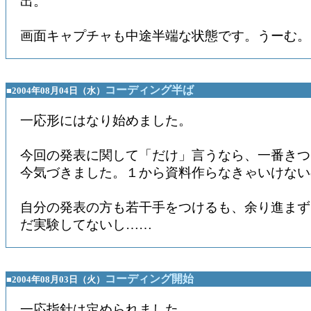
出。
画面キャプチャも中途半端な状態です。うーむ。
コーディング半ば
■2004年08月04日（水）
一応形にはなり始めました。
今回の発表に関して「だけ」言うなら、一番きつ
今気づきました。１から資料作らなきゃいけない
自分の発表の方も若干手をつけるも、余り進まず。Ex
だ実験してないし……
コーディング開始
■2004年08月03日（火）
一応指針は定められました。