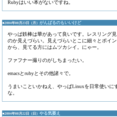
Rubyはいい本がないですね。
がんばるのもいいけど
■2004年08月23日（月）
やっぱ鉄棒は華があって良いです。レスリング見
のか見えづらい。見えづらいとこに細々とポイン
から、見てる方にはムツカシイ。にゃー。
ファフナー撮りのがしちまったい。
emacsとrubyとその他諸々で。
うまいこといかねえ、やっぱLinuxを日常使いに
な。
やる気萎え
■2004年08月22日（日）