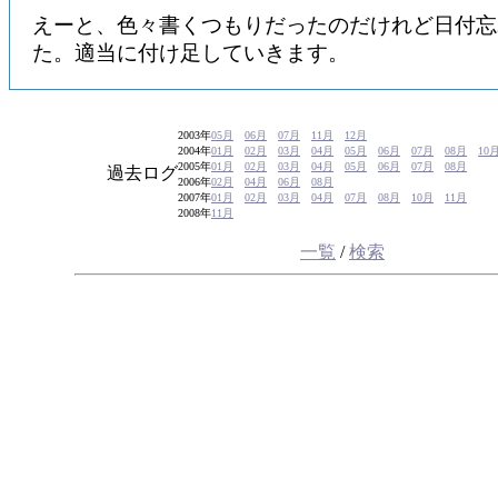
えーと、色々書くつもりだったのだけれど日付忘
た。適当に付け足していきます。
2003年
05月
06月
07月
11月
12月
2004年
01月
02月
03月
04月
05月
06月
07月
08月
10
2005年
01月
02月
03月
04月
05月
06月
07月
08月
過去ログ
2006年
02月
04月
06月
08月
2007年
01月
02月
03月
04月
07月
08月
10月
11月
2008年
11月
一覧
/
検索