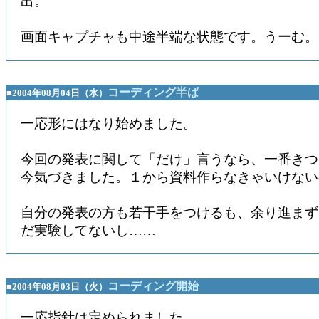
出。
画面キャプチャも中途半端な状態です。うーむ。
コーディング半ば
■2004年08月04日（水）
一応形にはなり始めました。
今回の発表に関して「だけ」言うなら、一番きつ
今気づきました。１から資料作らなきゃいけない
自分の発表の方も若干手をつけるも、余り進まず。Ex
だ実験してないし……
コーディング開始
■2004年08月03日（火）
一応指針は定められました。