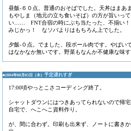
昼飯-６０点。普通のおそばでした。天丼はまあ
もやしま（地元の立ち食いそば）の方が旨いって
い…… FNT合宿の時にぶち当たった、不揃い
みじかっ！ なソバよりはもちろん上でした。
夕飯-０点。でました、段ボール肉です。やばい
はなかなか無いです。野菜もなんか不健康な味す
予定遅れすぎ
■2004年08月05日（木）
17:00頃やっとこさコーディング終了。
シャットダウンにはつきあってられないので帰宅
自宅で、へこへこ資料作り。
が、間に合わず。印刷も出来ず、ノートに書きか