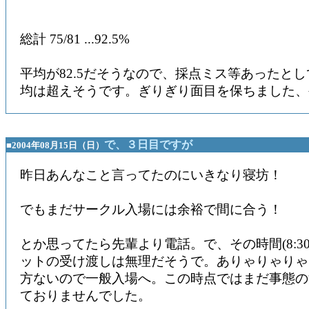
総計 75/81 ...92.5%
平均が82.5だそうなので、採点ミス等あったと
均は超えそうです。ぎりぎり面目を保ちました、
で、３日目ですが
■2004年08月15日（日）
昨日あんなこと言ってたのにいきなり寝坊！
でもまだサークル入場には余裕で間に合う！
とか思ってたら先輩より電話。で、その時間(8:3
ットの受け渡しは無理だそうで。ありゃりゃりゃ
方ないので一般入場へ。この時点ではまだ事態の
ておりませんでした。