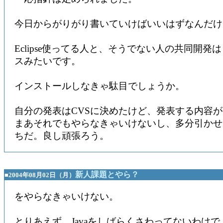
今日からがりがり書いていけばいいはずなんだけ
Eclipse使ってる人と、そうでない人の共同開発
スみたいです。
インストールしなきゃ駄目でしょうか。
自分の発表はCVSに決めたけど、発表する内容
まあそれでもやらなきゃいけないし、多分引かせ
ちだ。良し頑張ろう。
新人課題とやら？
■2004年08月02日（月）
をやらなきゃいけない。
とりあえず、Javaをしばらくさわってないわけで、S