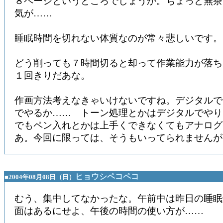
８ページというところでしょうか。ちょっと無茶
気が……
睡眠時間を切れない体質なのが常々悲しいです。
どう削っても７時間切ると却って作業能力が落ち
１回きりだあな。
作画方法考えなきゃいけないですね。デジタルで
でやるか…… トーン処理とかはデジタルでやり
でもペン入れとかは上手くできなくてもアナログ
あ。今回に限っては、そうもいってられませんが
ヒョウシペコペコ
■2004年08月08日（日）
むう、集中してなかったな。午前中は昨日の睡眠
面はあるにせよ、午後の時間の使い方が……