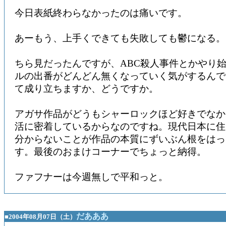
今日表紙終わらなかったのは痛いです。
あーもう、上手くできても失敗しても鬱になる。
ちら見だったんですが、ABC殺人事件とかやり
ルの出番がどんどん無くなっていく気がするんで
て成り立ちますか、どうですか。
アガサ作品がどうもシャーロックほど好きでなか
活に密着しているからなのですね。現代日本に住
分からないことが作品の本質にずいぶん根をはっ
す。最後のおまけコーナーでちょっと納得。
ファフナーは今週無しで平和っと。
だあああ
■2004年08月07日（土）