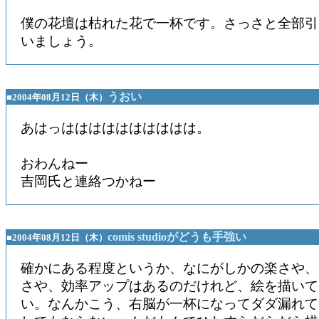
僕の花壇は枯れた花で一杯です。さっさと全部引
いましょう。
うおい
■2004年08月12日（木）
あはっはははははははははは。
おわんねー
吉岡氏と連絡つかねー
comis studioがどうも手強い
■2004年08月12日（木）
確かにある程度というか、なにがしかの楽さや、
さや、効率アップはあるのだけれど、絵を描いて
い。なんかこう、右脳が一杯になってダダ漏れて