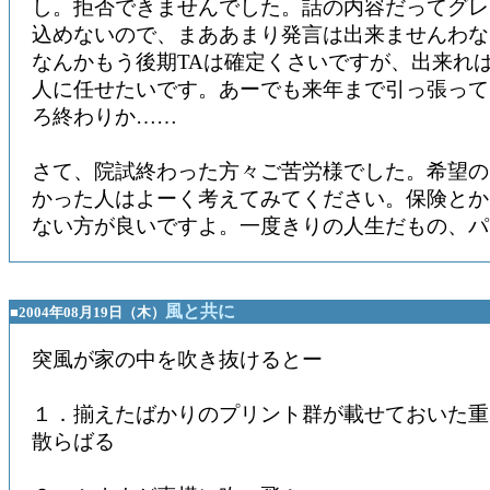
し。拒否できませんでした。話の内容だってグレ
込めないので、まああまり発言は出来ませんわな
なんかもう後期TAは確定くさいですが、出来れ
人に任せたいです。あーでも来年まで引っ張って
ろ終わりか……
さて、院試終わった方々ご苦労様でした。希望の
かった人はよーく考えてみてください。保険とか
ない方が良いですよ。一度きりの人生だもの、パ
風と共に
■2004年08月19日（木）
突風が家の中を吹き抜けるとー
１．揃えたばかりのプリント群が載せておいた重
散らばる