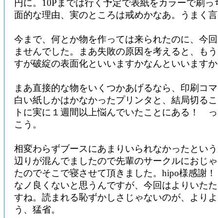
円に。10Pまでは行く予定で表紙をカラーで刷っ
面的な理由、実のところは戒めかなあ。うまく言
今まで、何とか物を作っては来られたのに、今回
ませんでした。まあ失敗の原因を考えると、もう
すが破綻の表面化といいますかなんといいますか
まあ直接的な物をいくつかあげるなら、印刷コマ
白い紙しかはかなかったプリンタと、結局切るこ
トに実に１週間以上悩んでいたことにある！ っ
こう。
相変わらずブースにあまりいられなかったという
辺りが混んでましたので先輩のサークルにおじゃ
たのでそこで寝させて頂きました。hipo様感謝
なノ良くないと思うんですが、今回はよりいたた
すね。読まれる恥ずかしさじゃないのが、よりよ
う、猛省。