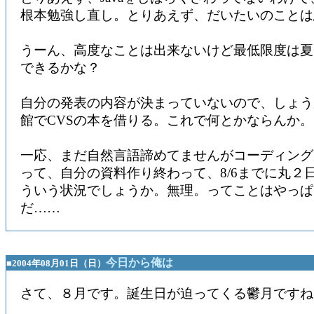
根本勉強し直し。とりあえず、だいたいのことは
うーん、高度なことは出来ないけど最低限度は夏
できるかな？
自分の発表の内容が決まっていないので、しょう
館でCVSの本を借りる。これで何とかならんか
一応、まだ自然言語諦めてませんがコーディング
って、自分の資料作り終わって、8/6までに丸２
ういう状況でしょうか。無理。ってことはやっぱ
だ……
今日から俺は
■2004年08月01日（日）
さて、８月です。誕生日が迫ってくる鬱月ですね