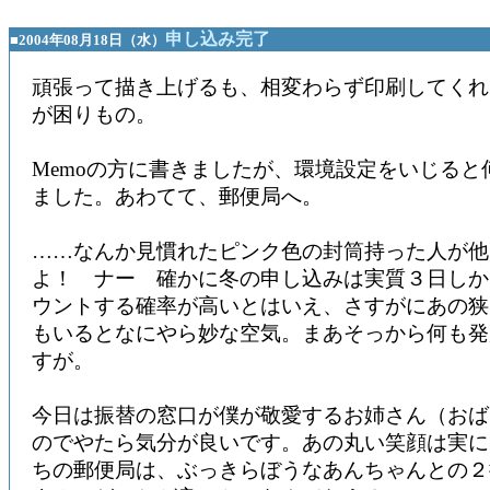
申し込み完了
■2004年08月18日（水）
頑張って描き上げるも、相変わらず印刷してくれないCo
が困りもの。
Memoの方に書きましたが、環境設定をいじると
ました。あわてて、郵便局へ。
……なんか見慣れたピンク色の封筒持った人が他
よ！ ナー 確かに冬の申し込みは実質３日しか
ウントする確率が高いとはいえ、さすがにあの狭
もいるとなにやら妙な空気。まあそっから何も発
すが。
今日は振替の窓口が僕が敬愛するお姉さん（おば
のでやたら気分が良いです。あの丸い笑顔は実に
ちの郵便局は、ぶっきらぼうなあんちゃんとの２