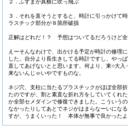
２．ふすまが真横に吹っ飛ぶ
３．それを直そうとすると、時計に引っかけて時
ラスチック部分が８箇所破損
正解はどれだ！？ 予想はついてるだろうけど全
えーそんなわけで、出かける予定が時計の修理に
した。自分より長生きしてる時計ですし、やっぱ
直してあげないとと思います。何より、東○大入
来ないんじゃいやですものな。
ネジ穴、支柱に当たるプラスチックがほぼ全部折
たのですが、割と素直な折れ方をしていてくれた
か全部セメダインで修復できました。こういうの
なかったりしてあとでネジがはまらなーいになる
すが、うまくいった！ 本体が無事で良かったよ