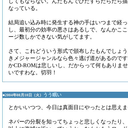
してもならない。んだもんでひたすらだらだら描
なっている。
結局追い込み時に発生する神の手はいつまで経っ
し、最初分の効率の悪さはあるしで、なんかここ
ージ数しかできない気がしてます。
さて、これどういう形式で頒布したもんでしょう
きメジャージャンルなら色々逃げ道があるのです
かCD-ROMは悲しいし、だからって何もありま
いですわな。切羽！
うう眠い
■2004年08月10日（火）
とかいいつつ、今日は真面目にやったとは思えま
ネバーの分裂を知ってちょっと悲しくなったり、