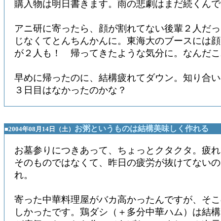
購入物は明日書きます。雨の悲劇はまだ続くんで
アニ研に寄ったら、顔が割れてない後輩２人だっ
じなくてとんちんかんに。東海大のブースには顔
が２人も！ 帰ってきたような気分に。なんだこ
早めに帰ったのに、結構疲れてダウン。知り合い
３日目はなかったのかな？
お粥というものは結構美味しく作れる
■2004年08月14日（土）
お墓参りにつきあって、ちょっとクタクタ。疲れ
そのものではなくて、昨日の疲労が抜けてないの
れ。
寄った中華料理屋がバカ高かったんですが、そこ
しかったです。鶏ダシ（＋多分中華ハム）は結構