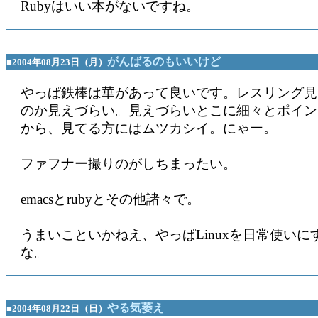
Rubyはいい本がないですね。
がんばるのもいいけど
■2004年08月23日（月）
やっぱ鉄棒は華があって良いです。レスリング見
のか見えづらい。見えづらいとこに細々とポイン
から、見てる方にはムツカシイ。にゃー。
ファフナー撮りのがしちまったい。
emacsとrubyとその他諸々で。
うまいこといかねえ、やっぱLinuxを日常使いに
な。
やる気萎え
■2004年08月22日（日）