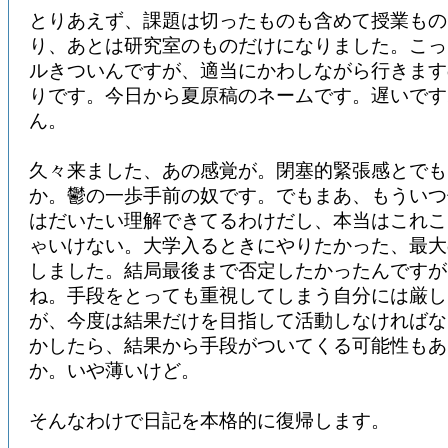
とりあえず、課題は切ったものも含めて授業もの
り、あとは研究室のものだけになりました。こっ
ルきついんですが、適当にかわしながら行きます
りです。今日から夏原稿のネームです。遅いです
ん。
久々来ました、あの感覚が。閉塞的緊張感とでも
か。鬱の一歩手前の奴です。でもまあ、もういつ
はだいたい理解できてるわけだし、本当はこれこ
ゃいけない。大学入るときにやりたかった、最大
しました。結局最後まで否定したかったんですが
ね。手段をとっても重視してしまう自分には厳し
が、今度は結果だけを目指して活動しなければな
かしたら、結果から手段がついてくる可能性もあ
か。いや薄いけど。
そんなわけで日記を本格的に復帰します。