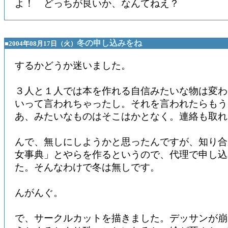
よ！ どっちが良いか、なんてねえ？
冬の申し込みをね
■2004年08月17日（火）
するかどうか迷いました。
３人と１人では本を作れる自信みたいな物は変わ
いって言われちゃったし。それを言われたらもう
あ、みたいなものはそこはかとなく。連絡も取れ
んで、無しにしようかと思ったんですが、知り合
女事典」とやらを作るというので、代理で申し込
た。そんなわけで冬は無しです。
んがんぐ。
で、サークルカットを描きました。デッサンが崩