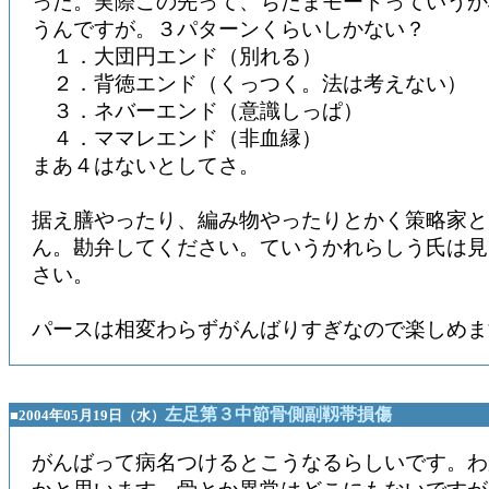
った。実際この先って、ぢたまモードっていうか
うんですが。３パターンくらいしかない？
１．大団円エンド（別れる）
２．背徳エンド（くっつく。法は考えない）
３．ネバーエンド（意識しっぱ）
４．ママレエンド（非血縁）
まあ４はないとしてさ。
据え膳やったり、編み物やったりとかく策略家と
ん。勘弁してください。ていうかれらしう氏は見
さい。
パースは相変わらずがんばりすぎなので楽しめま
左足第３中節骨側副靱帯損傷
■2004年05月19日（水）
がんばって病名つけるとこうなるらしいです。わ