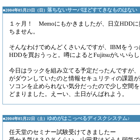
落ちないサーバほどすてきなものはない
■2004年05月23日（日）
１ヶ月！ Memoにもかきましたが、日立HDD
ちません。
そんなわけでめんどくさいんですが、IBMをう
HDDを買おうっと。噂によるとFujitsuがいいら
今日はラックを組み立てる予定だったんですが、
がダウンしていたのと情報セキュリティの課題が
ソコンを止められない気分だったので少し空間を
どまりました。えーい、土日がんばれよう。
ゆめがはこっべるディスクシステム♪
■2004年05月22日（土）
任天堂のセミナー試験受けてきましたー
受かる気は３０％くらい。山田君はどうも弱気で