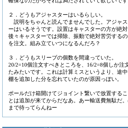
確保なのだからそれは満たされていて欲しいです
２．どうもアジャスターはいるらしい。
説明をちゃんと読んでませんでした。アジャス
ーはいるそうです。設置はキャスターの方が絶対
後々キャスターでは掃除、振動で絶対苦労するの
を注文。組み立ていつになるんだろ？
３．どうもスリーブの個数を間違っていた。
20/2=10個注文すべきところを、16/2=8個しか
たみたいです。これは計算ミスというより、途中
棚を追加した分を忘れていたのが原因っぽい。
ポールだけ箱開けてジョイント繋いで放置するこ
とは追加が来てからだなあ。あー輸送費無駄だ。
まで待ってらんねー