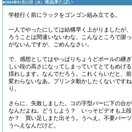
液晶来たばい
■2004年05月25日（火）
学校行く前にラックをゴンゴン組み立てる。
一人でやったにしては結構早く上がりましたが、
ろうことは間違いないわな。こんなところで謝っ
がないんですが、ごめんなさい。
で、感想としてはやっぱりちょうどポールの継ぎ
しい段の高さになってしまっていてとてもめげる
揺れします。なんでだろう。これくらいだと、前
変わらないなあ。プリンタ動かしたくないですね
り。
さらに、失敗しました。コの字型バーに下の台が
なんだよね。どうしよう？ いっそビデオも上段
か？ 買い足しまた出そう。うへえ。不要パーツ
うへえなんだけど。