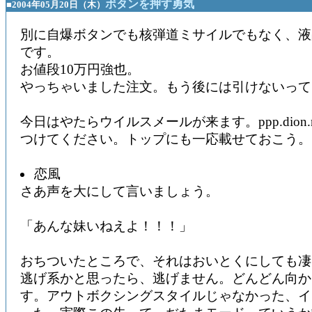
ボタンを押す勇気
■2004年05月20日（木）
別に自爆ボタンでも核弾道ミサイルでもなく、液
です。
お値段10万円強也。
やっちゃいました注文。もう後には引けないって
今日はやたらウイルスメールが来ます。ppp.dion.n
つけてください。トップにも一応載せておこう。
恋風
さあ声を大にして言いましょう。
「あんな妹いねえよ！！！」
おちついたところで、それはおいとくにしても凄
逃げ系かと思ったら、逃げません。どんどん向か
す。アウトボクシングスタイルじゃなかった、イ