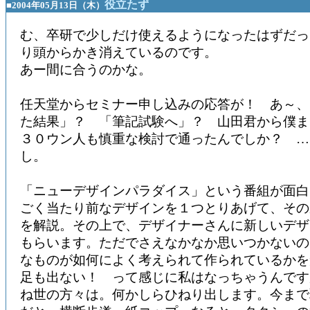
役立たず
■2004年05月13日（木）
む、卒研で少しだけ使えるようになったはずだった
り頭からかき消えているのです。
あー間に合うのかな。
任天堂からセミナー申し込みの応答が！ あ～、
た結果」？ 「筆記試験へ」？ 山田君から僕ま
３０ウン人も慎重な検討で通ったんでしか？ …
し。
「ニューデザインパラダイス」という番組が面白
ごく当たり前なデザインを１つとりあげて、その
を解説。その上で、デザイナーさんに新しいデザ
もらいます。ただでさえなかなか思いつかないの
なものが如何によく考えられて作られているかを
足も出ない！ って感じに私はなっちゃうんです
ね世の方々は。何かしらひねり出します。今まで