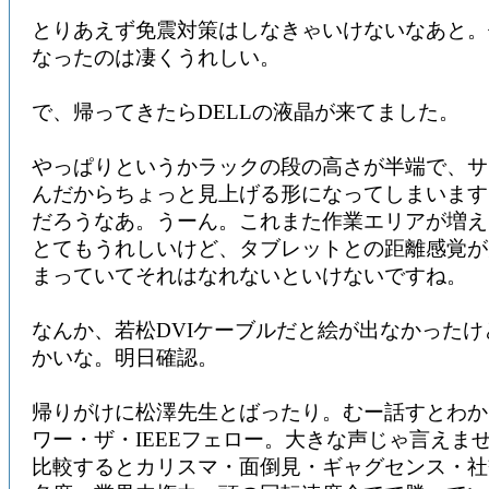
とりあえず免震対策はしなきゃいけないなあと。
なったのは凄くうれしい。
で、帰ってきたらDELLの液晶が来てました。
やっぱりというかラックの段の高さが半端で、サ
んだからちょっと見上げる形になってしまいます
だろうなあ。うーん。これまた作業エリアが増え
とてもうれしいけど、タブレットとの距離感覚が
まっていてそれはなれないといけないですね。
なんか、若松DVIケーブルだと絵が出なかった
かいな。明日確認。
帰りがけに松澤先生とばったり。むー話すとわか
ワー・ザ・IEEEフェロー。大きな声じゃ言えま
比較するとカリスマ・面倒見・ギャグセンス・社