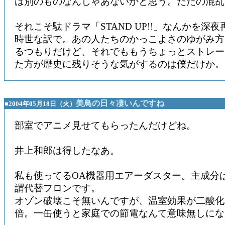
は別のものなんじゃあないかと思う。ただの混乱
それこそ駄ドラマ「STAND UP!!」なんかを深
時世な訳で。あの人たちのかっこよさのゆがみ方
るつもりだけど、それでももうちょっとストレー
た方が歴史に残りそうな気がするのは僕だけか。
美鳥の日々凄いんですね
■2004年05月18日（火）
部室でアニメ見せてもらったんだけどね。
井上和郎は得したなあ。
私も使ってるOA機器用エアーダスター。主成分はHF
謂代替フロンです。
オゾン破壊こそ無いんですが、温室効果が二酸化
倍。一缶使うと家庭での節電なんて意味無しにな