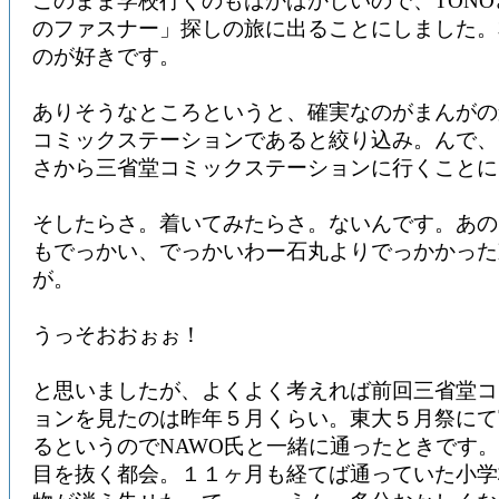
このまま学校行くのもばかばかしいので、TON
のファスナー」探しの旅に出ることにしました。
のが好きです。
ありそうなところというと、確実なのがまんがの
コミックステーションであると絞り込み。んで、
さから三省堂コミックステーションに行くことに
そしたらさ。着いてみたらさ。ないんです。あの
もでっかい、でっかいわー石丸よりでっかかった
が。
うっそおおぉぉ！
と思いましたが、よくよく考えれば前回三省堂コ
ョンを見たのは昨年５月くらい。東大５月祭にて
るというのでNAWO氏と一緒に通ったときです
目を抜く都会。１１ヶ月も経てば通っていた小学