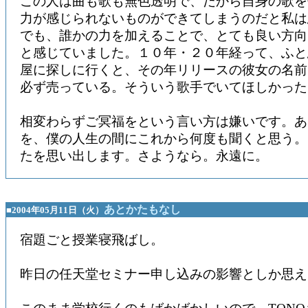
この人は曲も歌も無色透明で、だから自身の歌を
力が感じられないものができてしまうのだと私は
でも、誰かの力を加えることで、とても良い方向
と感じていました。１０年・２０年経って、ふと
屋に探しに行くと、その年リリースの彼女の名前
必ず売っている。そういう歌手でいてほしかった
相変わらずご冥福をという言い方は嫌いです。あ
を、僕の人生の間にこれから何度も聞くと思う。
たを思い出します。さようなら。永遠に。
あとかたもなし
■2004年05月11日（火）
宿題ごと授業寝飛ばし。
昨日の任天堂セミナー申し込みの影響としか思え