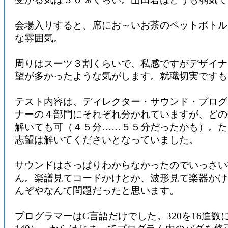
会場入りすると、席にお～いお茶のペットボトル
な雰囲気。
周りはスーツ３割くらいで、私感ですがデザイナ
望が多かったような気がします。就職切実ですも
テスト内容は、ディレクター・サウンド・プログ
ナーの４部門にそれぞれ分かれていますが、どの
解いても可（４５分……５５分だったかも）。た
志望は解いてくださいとなっていました。
サウンドはさっぱりわからなかったのでいっさい
ん。楽譜見てコードかけとか、波形見て楽器かけ
んぞやなんて問題だったと思います。
プログラマーはC言語だけでした。320を16進数