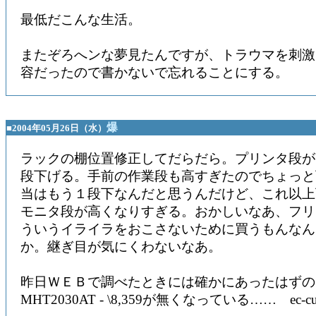
最低だこんな生活。
またぞろへンな夢見たんですが、トラウマを刺激
容だったので書かないで忘れることにする。
爆
■2004年05月26日（水）
ラックの棚位置修正してだらだら。プリンタ段が
段下げる。手前の作業段も高すぎたのでちょっと
当はもう１段下なんだと思うんだけど、これ以上
モニタ段が高くなりすぎる。おかしいなあ、フリ
ういうイライラをおこさないために買うもんなん
か。継ぎ目が気にくわないなあ。
昨日ＷＥＢで調べたときには確かにあったはずの
MHT2030AT - \8,359が無くなっている…… ec-cu