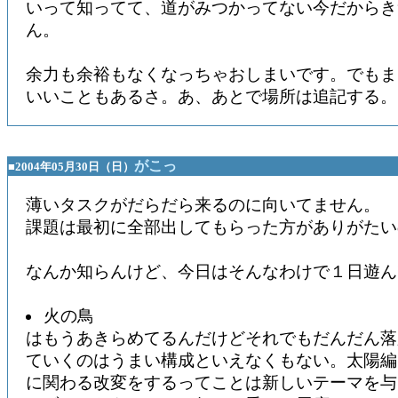
いって知ってて、道がみつかってない今だからき
ん。
余力も余裕もなくなっちゃおしまいです。でもま
いいこともあるさ。あ、あとで場所は追記する。
がこっ
■2004年05月30日（日）
薄いタスクがだらだら来るのに向いてません。
課題は最初に全部出してもらった方がありがたい
なんか知らんけど、今日はそんなわけで１日遊ん
火の鳥
はもうあきらめてるんだけどそれでもだんだん落
ていくのはうまい構成といえなくもない。太陽編
に関わる改変をするってことは新しいテーマを与