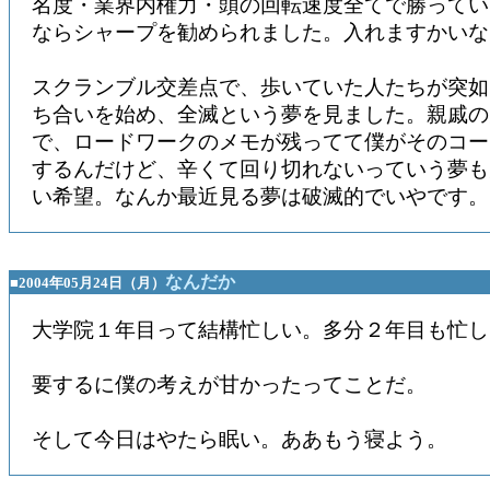
名度・業界内権力・頭の回転速度全てで勝ってい
ならシャープを勧められました。入れますかいな
スクランブル交差点で、歩いていた人たちが突如
ち合いを始め、全滅という夢を見ました。親戚の
で、ロードワークのメモが残ってて僕がそのコー
するんだけど、辛くて回り切れないっていう夢も
い希望。なんか最近見る夢は破滅的でいやです。
なんだか
■2004年05月24日（月）
大学院１年目って結構忙しい。多分２年目も忙し
要するに僕の考えが甘かったってことだ。
そして今日はやたら眠い。ああもう寝よう。