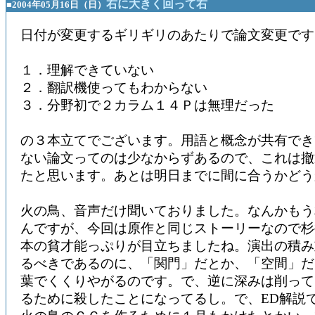
右に大きく回って右
■2004年05月16日（日）
日付が変更するギリギリのあたりで論文変更です
１．理解できていない
２．翻訳機使ってもわからない
３．分野初で２カラム１４Ｐは無理だった
の３本立てでございます。用語と概念が共有でき
ない論文ってのは少なからずあるので、これは撤
たと思います。あとは明日までに間に合うかどう
火の鳥、音声だけ聞いておりました。なんかもう
んですが、今回は原作と同じストーリーなので杉
本の貧才能っぷりが目立ちましたね。演出の積み
るべきであるのに、「関門」だとか、「空間」だ
葉でくくりやがるのです。で、逆に深みは削って
るために殺したことになってるし。で、ED解説