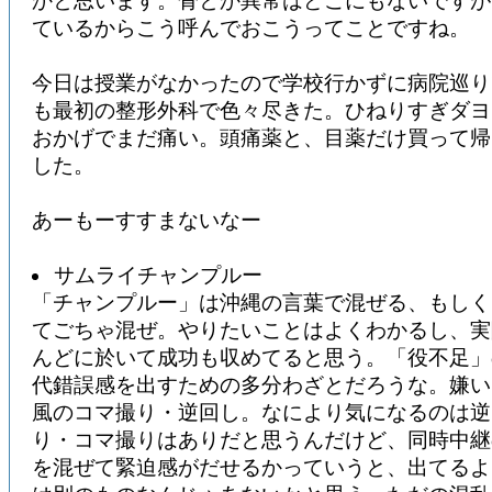
かと思います。骨とか異常はどこにもないですが
ているからこう呼んでおこうってことですね。
今日は授業がなかったので学校行かずに病院巡り
も最初の整形外科で色々尽きた。ひねりすぎダ
おかげでまだ痛い。頭痛薬と、目薬だけ買って帰
した。
あーもーすすまないなー
サムライチャンプルー
「チャンプルー」は沖縄の言葉で混ぜる、もしく
てごちゃ混ぜ。やりたいことはよくわかるし、実
んどに於いて成功も収めてると思う。「役不足」
代錯誤感を出すための多分わざとだろうな。嫌い
風のコマ撮り・逆回し。なにより気になるのは逆
り・コマ撮りはありだと思うんだけど、同時中継
を混ぜて緊迫感がだせるかっていうと、出てるよ