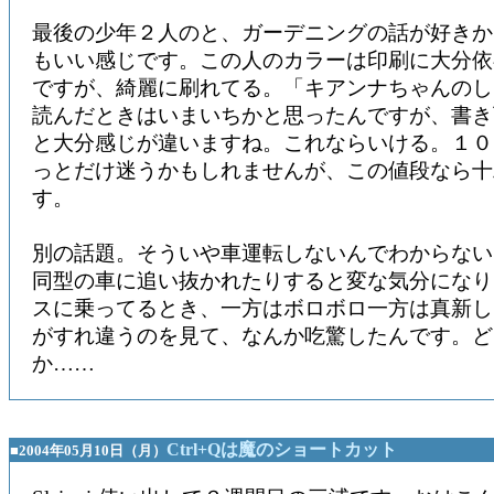
最後の少年２人のと、ガーデニングの話が好きか
もいい感じです。この人のカラーは印刷に大分依
ですが、綺麗に刷れてる。「キアンナちゃんのし
読んだときはいまいちかと思ったんですが、書き
と大分感じが違いますね。これならいける。１０
っとだけ迷うかもしれませんが、この値段なら十
す。
別の話題。そういや車運転しないんでわからない
同型の車に追い抜かれたりすると変な気分になり
スに乗ってるとき、一方はボロボロ一方は真新し
がすれ違うのを見て、なんか吃驚したんです。ど
か……
Ctrl+Qは魔のショートカット
■2004年05月10日（月）