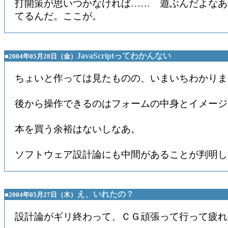
打開策が思いつかなければ…… 遊ぶんだよなあ
てるんだ。ここが。
JavaScriptってわかんない
■2004年05月28日（金）
ちょいと作っては見たものの、いまいちわかりま
後から操作できるのはフォームの中身とイメージ
本を買う余裕はないしなあ。
ソフトウェア設計論にも中間があることが判明し
え、いれたの？
■2004年05月27日（木）
設計論がギリ終わって、ＣＧ頑張って行って疲れ