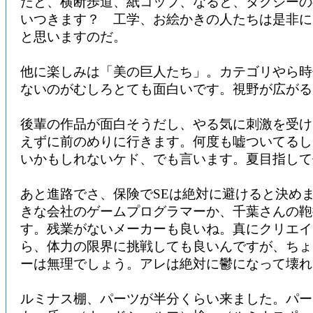
だと、横断歩道、紙コップ、なると、タクシーの
いつきます？ 工学、お絵かきの人たちは是非に
と思いますのだ。
他に楽しみは「美の巨人たち」。カテゴリやら時
ないのがむしろとても面白いです。視野が広がる
後輩の作品が面白そうだし、やる気に刺激を受け
えずに前のめりに行きます。何度も嘘ついてるし
いかもしれないケド、でも言います。夏目指して
あと進路でさ、保険でSEは絶対に避けると決め
きな会社のゲームプログラマーか、千葉さんの鞄
す。残業がないメーカーも良いね。真にクリエイ
ら、体力の限界に挑戦しても良いんですが、ちょ
ーは無理でしょう。アレは絶対に鬱になって壊れ
ルミナス棚、パーツが半分くらい来ました。パー