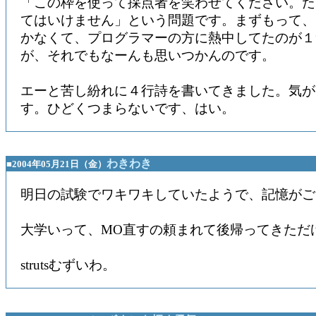
「この枠を使って採点者を笑わせてください。た
てはいけません」という問題です。まずもって、
かなくて、プログラマーの方に熱中してたのが１
が、それでもなーんも思いつかんのです。
エーと苦し紛れに４行詩を書いてきました。気が
す。ひどくつまらないです、はい。
わきわき
■2004年05月21日（金）
明日の試験でワキワキしていたようで、記憶がご
大学いって、MO直すの頼まれて後帰ってきただ
strutsむずいわ。