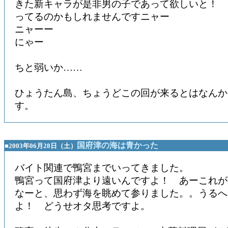
きた新キャラが是非男の子であって欲しいと！ 
ってるのかもしれませんですニャー
ニャーー
にゃー
ちと弱いか……
ひょうたん島、ちょうどこの回が来るとはなんか
す。
国府津の海は青かった
■2003年06月28日（土）
バイト関連で鴨宮までいってきました。
鴨宮って国府津より遠いんですよ！ あーこれがI'
なーと、思わず海を眺めて参りました。。うるへ
よ！ どうせオタ思考ですよ。