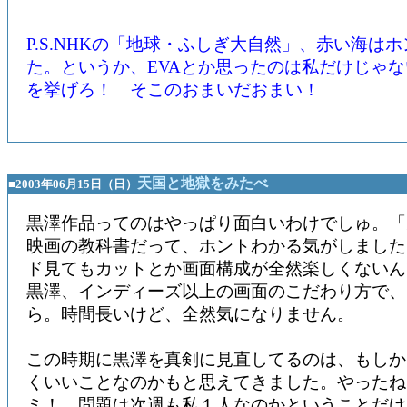
P.S.NHKの「地球・ふしぎ大自然」、赤い海は
た。というか、EVAとか思ったのは私だけじゃ
を挙げろ！ そこのおまいだおまい！
天国と地獄をみたべ
■2003年06月15日（日）
黒澤作品ってのはやっぱり面白いわけでしゅ。「
映画の教科書だって、ホントわかる気がしました
ド見てもカットとか画面構成が全然楽しくない
黒澤、インディーズ以上の画面のこだわり方で、
ら。時間長いけど、全然気になりません。
この時期に黒澤を真剣に見直してるのは、もしか
くいいことなのかもと思えてきました。やったね
ミ！ 問題は次週も私１人なのかということだけ