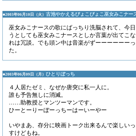
古池やかえるぴょこぴょこ巫女みこナー
■2003年06月10日（火）
巫女みこナースの歌にばっちり洗脳されて、今日
うとしても巫女みこナースとしか言葉が出てこな
れは冗談。でも頭ン中は音楽がずーーーーーーっ
た。
ひとりぼっち
■2003年06月09日（月）
４人居たゼミ、なぜか唐突に私一人に。
誰も予告無しに消滅。
……助教授とマンツーマンです。
ひーとーりーぼーっちーはーいーやー
いやまあ、存分に映画トーク出来るんで楽しいっ
すけどもね。