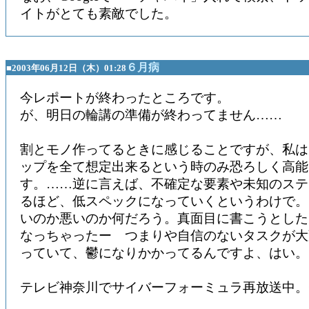
イトがとても素敵でした。
６月病
■2003年06月12日（木）01:28
今レポートが終わったところです。
が、明日の輪講の準備が終わってません……
割とモノ作ってるときに感じることですが、私は
ップを全て想定出来るという時のみ恐ろしく高能
す。……逆に言えば、不確定な要素や未知のステ
るほど、低スペックになっていくというわけで。
いのか悪いのか何だろう。真面目に書こうとした
なっちゃったー つまりや自信のないタスクが大
っていて、鬱になりかかってるんですよ、はい。
テレビ神奈川でサイバーフォーミュラ再放送中。