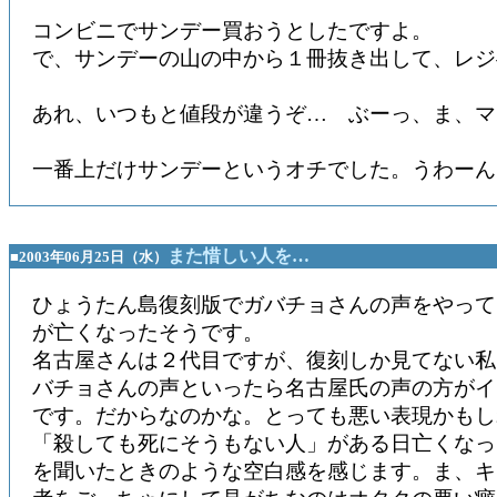
コンビニでサンデー買おうとしたですよ。
で、サンデーの山の中から１冊抜き出して、レジ
あれ、いつもと値段が違うぞ… ぶーっ、ま、マ
一番上だけサンデーというオチでした。うわーん
また惜しい人を…
■2003年06月25日（水）
ひょうたん島復刻版でガバチョさんの声をやって
が亡くなったそうです。
名古屋さんは２代目ですが、復刻しか見てない私
バチョさんの声といったら名古屋氏の声の方がイ
です。だからなのかな。とっても悪い表現かもし
「殺しても死にそうもない人」がある日亡くなっ
を聞いたときのような空白感を感じます。ま、キ