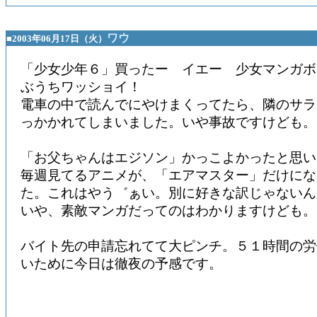
ワウ
■2003年06月17日（火）
「少女少年６」買ったー イエー 少女マンガボ
ぶうちワッショイ！
電車の中で読んでにやけまくってたら、隣のサラ
っかかれてしまいました。いや事故ですけども。
「お父ちゃんはエジソン」かっこよかったと思い
毎週見てるアニメが、「エアマスター」だけにな
た。これはやう゛ぁい。別に好きな訳じゃないん
いや、素敵マンガだってのはわかりますけども。
バイト先の申請忘れてて大ピンチ。５１時間の労
いために今日は徹夜の予感です。