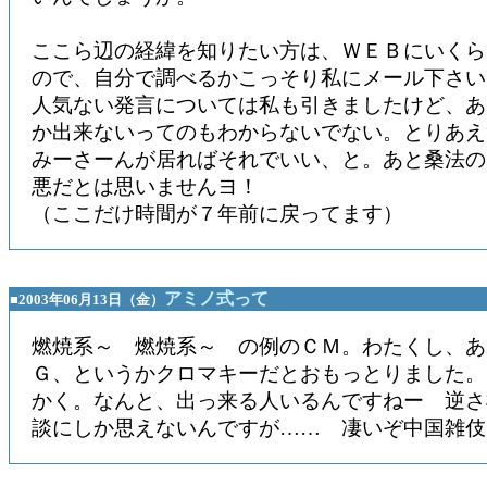
ここら辺の経緯を知りたい方は、ＷＥＢにいくら
ので、自分で調べるかこっそり私にメール下さい
人気ない発言については私も引きましたけど、あ
か出来ないってのもわからないでない。とりあえ
みーさーんが居ればそれでいい、と。あと桑法の
悪だとは思いませんヨ！
（ここだけ時間が７年前に戻ってます）
アミノ式って
■2003年06月13日（金）
燃焼系～ 燃焼系～ の例のＣＭ。わたくし、あ
Ｇ、というかクロマキーだとおもっとりました。
かく。なんと、出っ来る人いるんですねー 逆さ
談にしか思えないんですが…… 凄いぞ中国雑伎