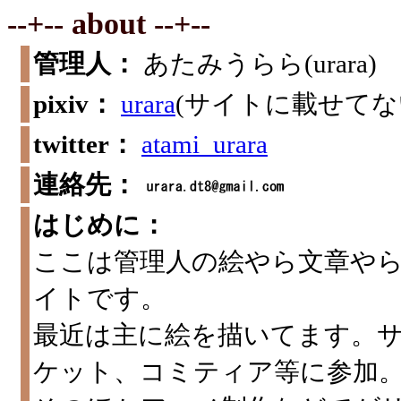
--+-- about --+--
管理人：
あたみうらら(urara)
pixiv：
urara
(サイトに載せて
twitter：
atami_urara
連絡先：
はじめに：
ここは管理人の絵やら文章や
イトです。
最近は主に絵を描いてます。
ケット、コミティア等に参加