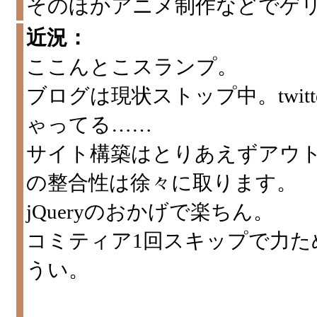
そのほかアニメ制作などでゲ
近況：
ここんとこスランプ。
ブログは現状ストップ中。twi
ゃってる……
サイト構築はとりあえずアウ
の整合性は徐々に取ります。
jQueryのおかげで楽ちん。
コミティア1回スキップで力た
うい。