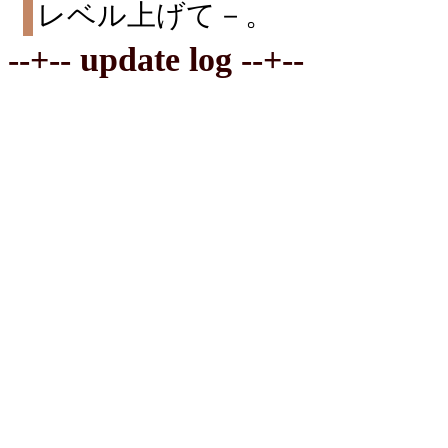
レベル上げて－。
--+-- update log --+--